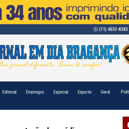
(11) 4033-8383 
Editorial
Empregos
Especial
Esporte
Geral
Polí