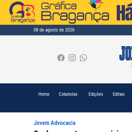
08 de agosto de 2026
Home
Colunistas
Edições
Editais
Jovem Advocacia