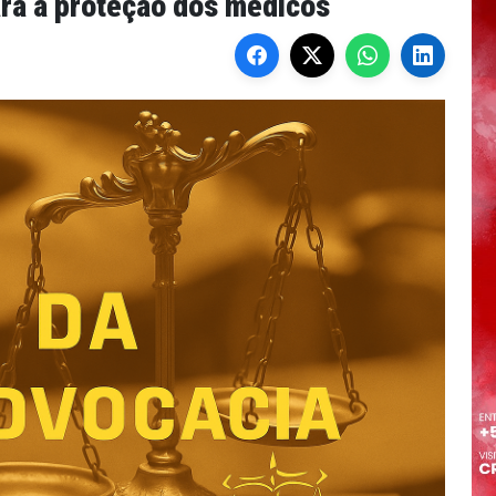
ra a proteção dos médicos