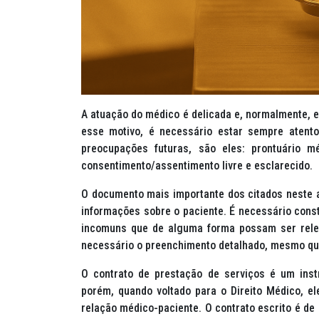
A atuação do médico é delicada e, normalmente, e
esse motivo, é necessário estar sempre atent
preocupações futuras, são eles: prontuário m
consentimento/assentimento livre e esclarecido.
O documento mais importante dos citados neste ar
informações sobre o paciente. É necessário const
incomuns que de alguma forma possam ser releva
necessário o preenchimento detalhado, mesmo qu
O contrato de prestação de serviços é um instr
porém, quando voltado para o Direito Médico, e
relação médico-paciente. O contrato escrito é de