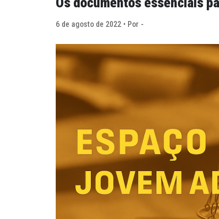
Os documentos essenciais pa
6 de agosto de 2022 • Por -