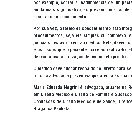
por exemplo, cobrar a inadimplência de um pacie
ainda mais significativo, ao prevenir uma conden
resultado do procedimento.
Por sua vez, o termo de consentimento está integ
procedimentos, seja ele simples ou complexo. 
judiciais desfavoráveis ao médico. Nele, devem co
e os riscos que o paciente corre ao realizá-lo. 
desvantajosa a utilização de um modelo pronto.
O médico deve buscar respaldo no Direito para se
foco na advocacia preventiva que atenda às suas
Maria Eduarda Negrini
é advogada, atuante na R
em Direito Médico e Direito de Família e Suces
Comissões de Direito Médico e de Saúde, Direit
Bragança Paulista.