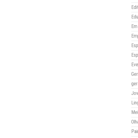
Edi
Ed
Em 
Em
Esp
Esp
Eve
Ger
ger
Jo
Lin
Mei
Olh
Pai