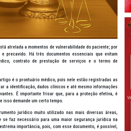
stá atrelada a momentos de vulnerabilidade do paciente; por
o e precavido. Há três documentos essenciais que evitam
édico, contrato de prestação de serviços e o termo de
tigo é o prontuário médico, pois nele estão registradas as
ar a identificação, dados clínicos e até mesmo informações
ntes. É importante frisar que, para a proteção efetiva, é
e isso demande um certo tempo.
umento jurídico muito utilizado nas mais diversas áreas,
le se faz necessário para uma maior segurança jurídica na
 extrema importância, pois, com esse documento, é possível,