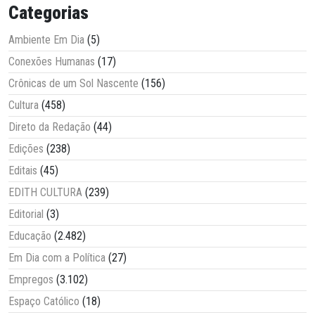
Categorias
Ambiente Em Dia
(5)
Conexões Humanas
(17)
Crônicas de um Sol Nascente
(156)
Cultura
(458)
Direto da Redação
(44)
Edições
(238)
Editais
(45)
EDITH CULTURA
(239)
Editorial
(3)
Educação
(2.482)
Em Dia com a Política
(27)
Empregos
(3.102)
Espaço Católico
(18)