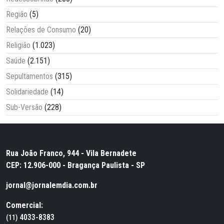
Região
(5)
Relações de Consumo
(20)
Religião
(1.023)
Saúde
(2.151)
Sepultamentos
(315)
Solidariedade
(14)
Sub-Versão
(228)
Rua João Franco, 944 - Vila Bernadete
CEP: 12.906-000 - Bragança Paulista - SP
jornal@jornalemdia.com.br
Comercial:
4033-8383
(11)