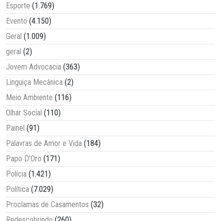
Esporte
(1.769)
Evento
(4.150)
Geral
(1.009)
geral
(2)
Jovem Advocacia
(363)
Linguiça Mecânica
(2)
Meio Ambiente
(116)
Olhar Social
(110)
Painel
(91)
Palavras de Amor e Vida
(184)
Papo D'Oro
(171)
Polícia
(1.421)
Política
(7.029)
Proclamas de Casamentos
(32)
Redescobrindo
(260)