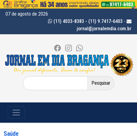
07 de agosto de 2026
(11) 4033-8383 - (11) 9.7417-6403
-
jornal@jornalemdia.com.br
Pesquisar
por:
Saúde