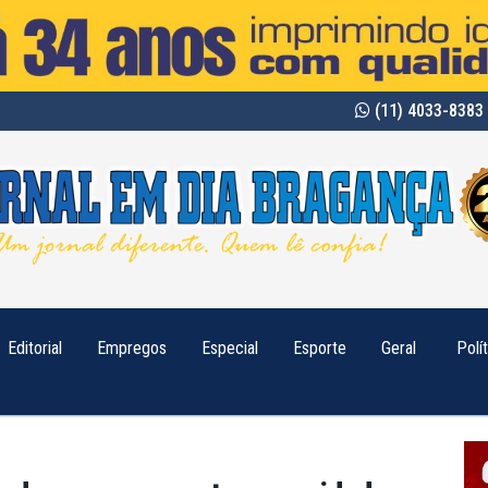
(11) 4033-8383 
Editorial
Empregos
Especial
Esporte
Geral
Polí