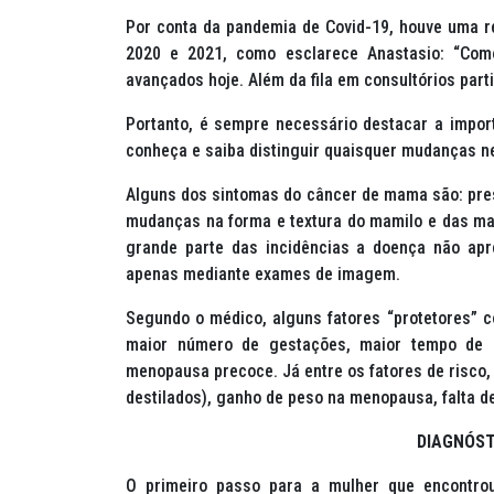
Por conta da pandemia de Covid-19, houve uma 
2020 e 2021, como esclarece Anastasio: “Com
avançados hoje. Além da fila em consultórios part
Portanto, é sempre necessário destacar a impo
conheça e saiba distinguir quaisquer mudanças ne
Alguns dos sintomas do câncer de mama são: pres
mudanças na forma e textura do mamilo e das ma
grande parte das incidências a doença não apr
apenas mediante exames de imagem.
Segundo o médico, alguns fatores “protetores” 
maior número de gestações, maior tempo de 
menopausa precoce. Já entre os fatores de risco,
destilados), ganho de peso na menopausa, falta de
DIAGNÓST
O primeiro passo para a mulher que encontro