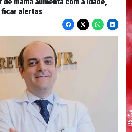
er de mama aumenta com a idade,
icar alertas