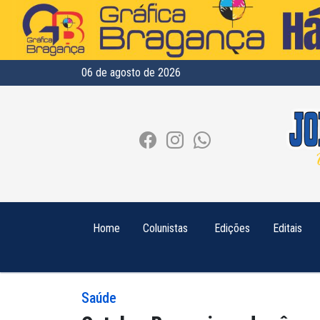
06 de agosto de 2026
Home
Colunistas
Edições
Editais
Saúde