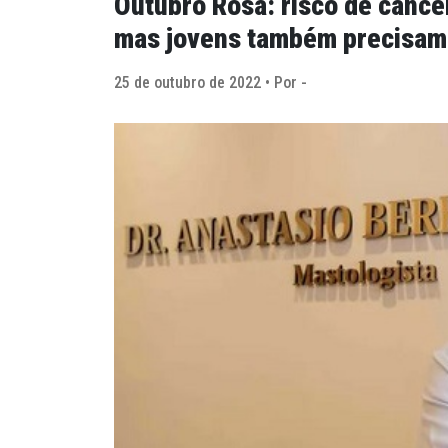
Outubro Rosa: risco de cânc
mas jovens também precisam f
25 de outubro de 2022 • Por -