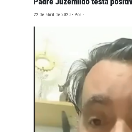
Padre Juzemildo testa positi
22 de abril de 2020 • Por -