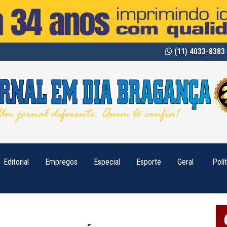
(11) 4033-8383 
Editorial
Empregos
Especial
Esporte
Geral
Polí