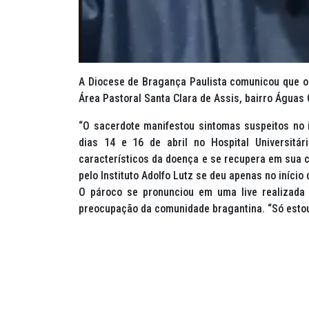
A Diocese de Bragança Paulista comunicou que o 
Área Pastoral Santa Clara de Assis, bairro Águas C
“O sacerdote manifestou sintomas suspeitos no 
dias 14 e 16 de abril no Hospital Universitá
característicos da doença e se recupera em sua c
pelo Instituto Adolfo Lutz se deu apenas no início
O pároco se pronunciou em uma live realizada
preocupação da comunidade bragantina. “Só estou