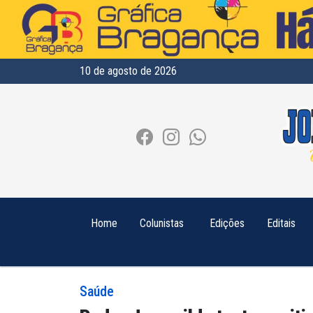
10 de agosto de 2026
Home
Colunistas
Edições
Editais
Saúde