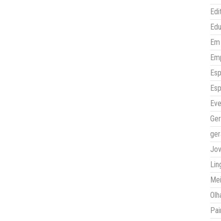
Edi
Ed
Em 
Em
Esp
Esp
Eve
Ger
ger
Jo
Lin
Mei
Olh
Pai