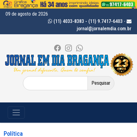
09 de agosto de 2026
(11) 4033-8383 - (11) 9.7417-6403
-
jornal@jornalemdia.com.br
Pesquisar
por:
Política