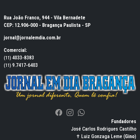
Rua João Franco, 944 - Vila Bernadete
CEP: 12.906-000 - Bragança Paulista - SP
jornal@jornalemdia.com.br
Comercial:
4033-8383
(11)
9.7417-6403
(11)
Fundadores
José Carlos Rodrigues Castilho
✝ Luiz Gonzaga Leme (
Gino
)