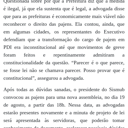
Questionada sobre por que a Prefeitura diz que a medida
é ilegal, já que ela sustenta que é legal, a advogada disse
que para as prefeituras é economicamente mais viável não
reconhecer o direito das pajens. Ela contou, ainda, que
em algumas cidades, os representantes do Executivo
defendiam que a transformação do cargo de pajem em
PDI era inconstitucional até que movimentos de greve
foram feitos e repentinamente admitiram a
constitucionalidade da questão. “Parecer é o que parece,
se fosse lei não se chamava parecer. Posso provar que é
constitucional”, assegurou a advogada.
Após todas as dúvidas sanadas, o presidente do Sismub
convocou as pajens para uma nova assembleia, no dia 19
de agosto, a partir das 18h. Nessa data, as advogadas
estarão presentes novamente e a minuta de projeto de lei
será apresentada às servidoras, que poderão tomar
conhecimento do documento, esclarecer possíveis dúvidas