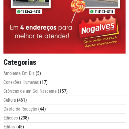
Categorias
Ambiente Em Dia
(5)
Conexões Humanas
(17)
Crônicas de um Sol Nascente
(157)
Cultura
(461)
Direto da Redação
(44)
Edições
(238)
Editais
(45)