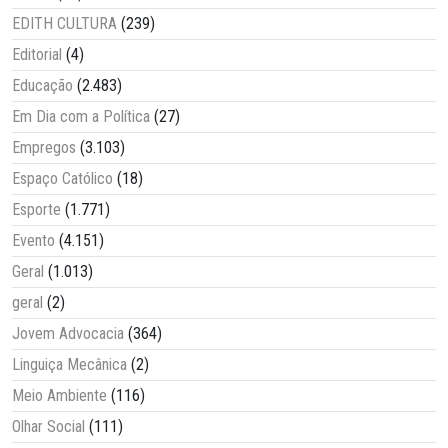
EDITH CULTURA
(239)
Editorial
(4)
Educação
(2.483)
Em Dia com a Política
(27)
Empregos
(3.103)
Espaço Católico
(18)
Esporte
(1.771)
Evento
(4.151)
Geral
(1.013)
geral
(2)
Jovem Advocacia
(364)
Linguiça Mecânica
(2)
Meio Ambiente
(116)
Olhar Social
(111)