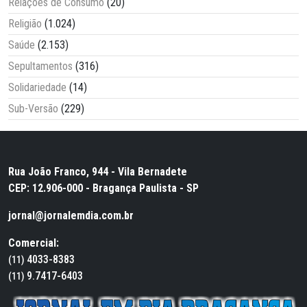
Relações de Consumo
(20)
Religião
(1.024)
Saúde
(2.153)
Sepultamentos
(316)
Solidariedade
(14)
Sub-Versão
(229)
Rua João Franco, 944 - Vila Bernadete
CEP: 12.906-000 - Bragança Paulista - SP
jornal@jornalemdia.com.br
Comercial:
4033-8383
(11)
9.7417-6403
(11)