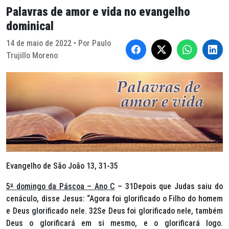
Palavras de amor e vida no evangelho
dominical
14 de maio de 2022 • Por Paulo
Trujillo Moreno
Evangelho de São João 13, 31-35
5
º
domingo da Páscoa – Ano C
– 31Depois que Judas saiu do
cenáculo, disse Jesus: “Agora foi glorificado o Filho do homem
e Deus glorificado nele. 32Se Deus foi glorificado nele, também
Deus o glorificará em si mesmo, e o glorificará logo.