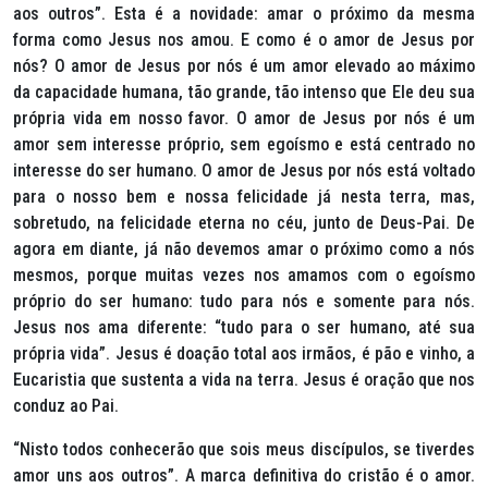
aos outros”.
Esta é a novidade: amar o próximo da mesma
forma como Jesus nos amou. E como é o amor de Jesus por
nós? O amor de Jesus por nós é um amor elevado ao máximo
da capacidade humana, tão grande, tão intenso que Ele deu sua
própria vida em nosso favor. O amor de Jesus por nós é um
amor sem interesse próprio, sem egoísmo e está centrado no
interesse do ser humano. O amor de Jesus por nós está voltado
para o nosso bem e nossa felicidade já nesta terra, mas,
sobretudo, na felicidade eterna no céu, junto de Deus-Pai. De
agora em diante, já não devemos amar o próximo como a nós
mesmos, porque muitas vezes nos amamos com o egoísmo
próprio do ser humano: tudo para nós e somente para nós.
Jesus nos ama diferente: “tudo para o ser humano, até sua
própria vida”. Jesus é doação total aos irmãos, é pão e vinho, a
Eucaristia que sustenta a vida na terra. Jesus é oração que nos
conduz ao Pai.
“Nisto todos conhecerão que sois meus discípulos, se tiverdes
amor uns aos outros”.
A marca definitiva do cristão é o amor.