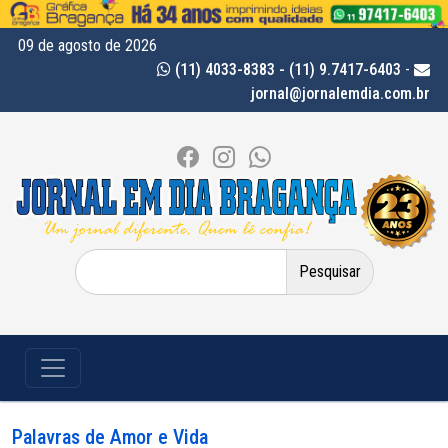
09 de agosto de 2026
(11) 4033-8383 - (11) 9.7417-6403
-
jornal@jornalemdia.com.br
Pesquisar
por:
Palavras de Amor e Vida