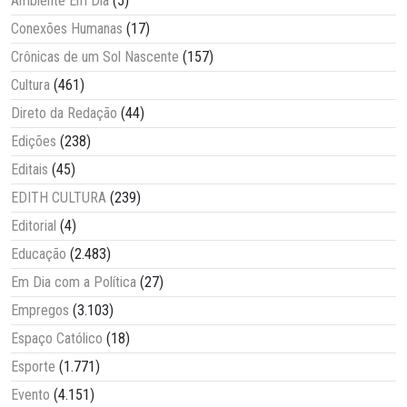
Ambiente Em Dia
(5)
Conexões Humanas
(17)
Crônicas de um Sol Nascente
(157)
Cultura
(461)
Direto da Redação
(44)
Edições
(238)
Editais
(45)
EDITH CULTURA
(239)
Editorial
(4)
Educação
(2.483)
Em Dia com a Política
(27)
Empregos
(3.103)
Espaço Católico
(18)
Esporte
(1.771)
Evento
(4.151)