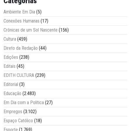
Categorias
Ambiente Em Dia
(5)
Conexões Humanas
(17)
Crônicas de um Sol Nascente
(156)
Cultura
(459)
Direto da Redação
(44)
Edições
(238)
Editais
(45)
EDITH CULTURA
(239)
Editorial
(3)
Educação
(2.483)
Em Dia com a Política
(27)
Empregos
(3.102)
Espaço Católico
(18)
Esporte
(1.769)