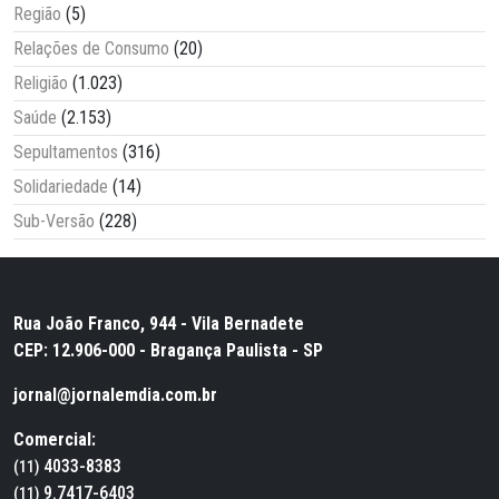
Região
(5)
Relações de Consumo
(20)
Religião
(1.023)
Saúde
(2.153)
Sepultamentos
(316)
Solidariedade
(14)
Sub-Versão
(228)
Rua João Franco, 944 - Vila Bernadete
CEP: 12.906-000 - Bragança Paulista - SP
jornal@jornalemdia.com.br
Comercial:
4033-8383
(11)
9.7417-6403
(11)