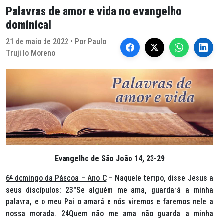
Palavras de amor e vida no evangelho
dominical
21 de maio de 2022 • Por Paulo
Trujillo Moreno
Evangelho de São João 14, 23-29
6
º
domingo da Páscoa – Ano C
– Naquele tempo, disse Jesus a
seus discípulos: 23″Se alguém me ama, guardará a minha
palavra, e o meu Pai o amará e nós viremos e faremos nele a
nossa morada. 24Quem não me ama não guarda a minha