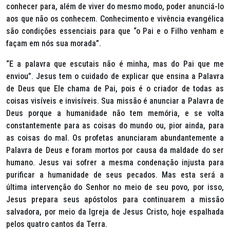
conhecer para, além de viver do mesmo modo, poder anunciá-lo
aos que não os conhecem. Conhecimento e vivência evangélica
são condições essenciais para que
“o Pai e o Filho venham e
façam em nós sua morada”.
“E a palavra que escutais não é minha, mas do Pai que me
enviou”.
Jesus tem o cuidado de explicar que ensina a Palavra
de Deus que Ele chama de Pai, pois é o criador de todas as
coisas visíveis e invisíveis. Sua missão é anunciar a Palavra de
Deus porque a humanidade não tem memória, e se volta
constantemente para as coisas do mundo ou, pior ainda, para
as coisas do mal. Os profetas anunciaram abundantemente a
Palavra de Deus e foram mortos por causa da maldade do ser
humano. Jesus vai sofrer a mesma condenação injusta para
purificar a humanidade de seus pecados. Mas esta será a
última intervenção do Senhor no meio de seu povo, por isso,
Jesus prepara seus apóstolos para continuarem a missão
salvadora, por meio da Igreja de Jesus Cristo, hoje espalhada
pelos quatro cantos da Terra.