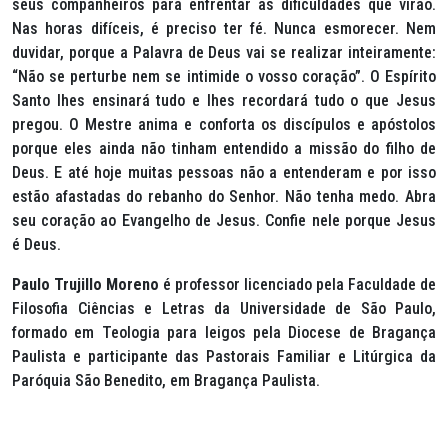
seus companheiros para enfrentar as dificuldades que virão.
Nas horas difíceis, é preciso ter fé. Nunca esmorecer. Nem
duvidar, porque a Palavra de Deus vai se realizar inteiramente:
“Não se perturbe nem se intimide o vosso coração”
. O Espírito
Santo lhes ensinará tudo e lhes recordará tudo o que Jesus
pregou. O Mestre anima e conforta os discípulos e apóstolos
porque eles ainda não tinham entendido a missão do filho de
Deus. E até hoje muitas pessoas não a entenderam e por isso
estão afastadas do rebanho do Senhor. Não tenha medo. Abra
seu coração ao Evangelho de Jesus. Confie nele porque Jesus
é Deus.
Paulo Trujillo Moreno
é professor licenciado pela Faculdade de
Filosofia Ciências e Letras da Universidade de São Paulo,
formado em Teologia para leigos pela Diocese de Bragança
Paulista e participante das Pastorais Familiar e Litúrgica da
Paróquia São Benedito, em Bragança Paulista.