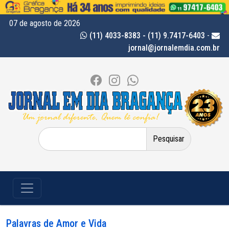
07 de agosto de 2026
(11) 4033-8383 - (11) 9.7417-6403
-
jornal@jornalemdia.com.br
Pesquisar
por:
Palavras de Amor e Vida