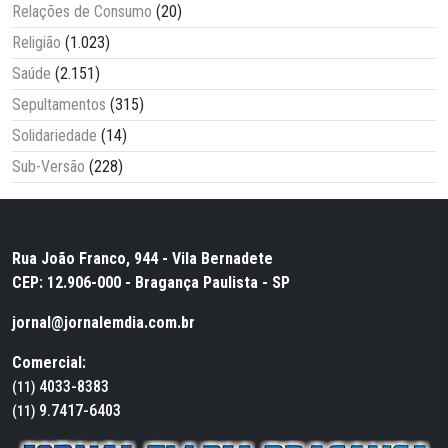
Relações de Consumo
(20)
Religião
(1.023)
Saúde
(2.151)
Sepultamentos
(315)
Solidariedade
(14)
Sub-Versão
(228)
Rua João Franco, 944 - Vila Bernadete
CEP: 12.906-000 - Bragança Paulista - SP
jornal@jornalemdia.com.br
Comercial:
4033-8383
(11)
9.7417-6403
(11)