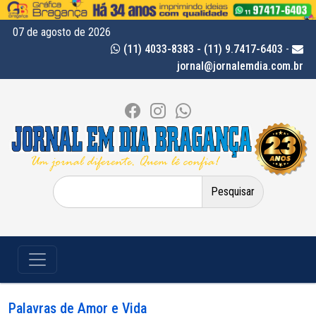
07 de agosto de 2026
(11) 4033-8383 - (11) 9.7417-6403
-
jornal@jornalemdia.com.br
Pesquisar
por:
Palavras de Amor e Vida