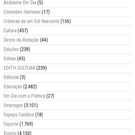
Ambiente Em Dia
(5)
Conexões Humanas
(17)
Crônicas de um Sol Nascente
(156)
Cultura
(457)
Direto da Redação
(44)
Edições
(238)
Editais
(45)
EDITH CULTURA
(239)
Editorial
(3)
Educação
(2.482)
Em Dia com a Política
(27)
Empregos
(3.101)
Espaço Católico
(18)
Esporte
(1.769)
Evento
(4.150)