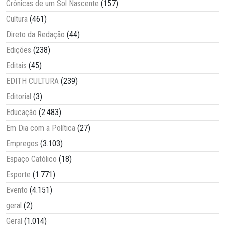
Crônicas de um Sol Nascente
(157)
Cultura
(461)
Direto da Redação
(44)
Edições
(238)
Editais
(45)
EDITH CULTURA
(239)
Editorial
(3)
Educação
(2.483)
Em Dia com a Política
(27)
Empregos
(3.103)
Espaço Católico
(18)
Esporte
(1.771)
Evento
(4.151)
geral
(2)
Geral
(1.014)