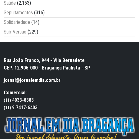
Saúde
(2.153)
Sepultamentos
(316)
Solidariedade
(14)
Sub-Versão
(229)
Rua João Franco, 944 - Vila Bernadete
CEP: 12.906-000 - Bragança Paulista - SP
jornal@jornalemdia.com.br
Comercial:
4033-8383
(11)
9.7417-6403
(11)