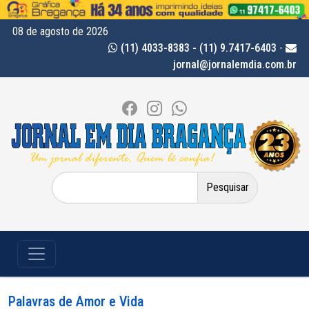
08 de agosto de 2026
(11) 4033-8383 - (11) 9.7417-6403
-
jornal@jornalemdia.com.br
Pesquisar
por:
Palavras de Amor e Vida