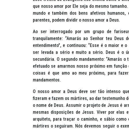
que nosso amor por Ele seja do mesmo tamanho. 
mundo e também dos bens afetivos humanos, co
parentes, podem dividir o nosso amor a Deus.
Ao ser interrogado por um grupo de farise
tranquilamente:
“Amarás ao Senhor teu Deus de
entendimento”,
e continuou:
“Esse é o maior e o
ser levada a sério e muito a sério. Deus é o ú
secundária. O segundo mandamento:
“Amarás o 
efetuado se amarmos nosso próximo em função d
coisas é que amo ao meu próximo, para fazer 
mandamentos.
O nosso amor a Deus deve ser tão intenso que
fizeram e fazem os mártires, ao dar testemunho 
o nome de Deus. Assumir o projeto de Jesus é arma
mesmas disposições de Jesus. Viver por elas e
arquiteto, para traçar o caminho, e sábio como 
mártires o seguiram. Nós devemos seguir o exem