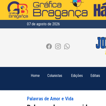
07 de agosto de 2026
Home
Colunistas
Edições
Editais
Palavras de Amor e Vida