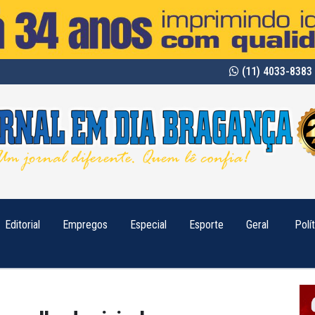
(11) 4033-8383 
Editorial
Empregos
Especial
Esporte
Geral
Polí