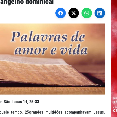
vangelho dominical
e São Lucas 14, 25-33
uele tempo, 25grandes multidões acompanhavam Jesus.