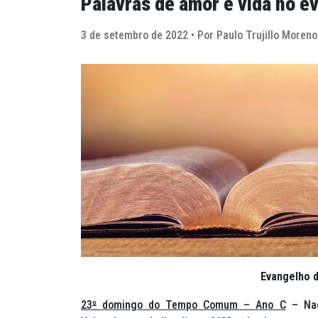
Palavras de amor e vida no e
3 de setembro de 2022 • Por Paulo Trujillo Moreno
Evangelho d
23
º
domingo do Tempo Comum – Ano C
– Naq