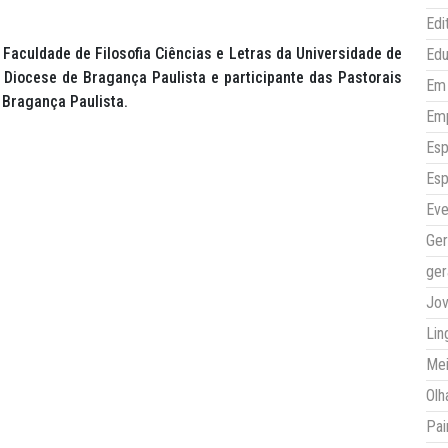
Edi
 Faculdade de Filosofia Ciências e Letras da Universidade de
Ed
 Diocese de Bragança Paulista e participante das Pastorais
Em 
 Bragança Paulista.
Em
Esp
Esp
Eve
Ger
ger
Jo
Lin
Mei
Olh
Pai