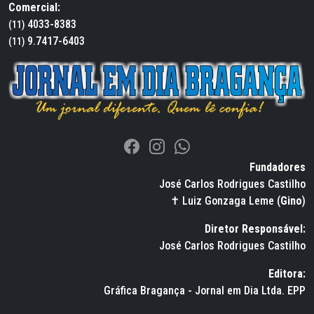
Comercial:
4033-8383
(11)
9.7417-6403
(11)
Fundadores
José Carlos Rodrigues Castilho
✝ Luiz Gonzaga Leme (
Gino
)
Diretor Responsável:
José Carlos Rodrigues Castilho
Editora:
Gráfica Bragança - Jornal em Dia Ltda. EPP