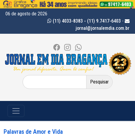
06 de agosto de 2026
(11) 4033-8383 - (11) 9.7417-6403
-
jornal@jornalemdia.com.br
Pesquisar
por:
Palavras de Amor e Vida