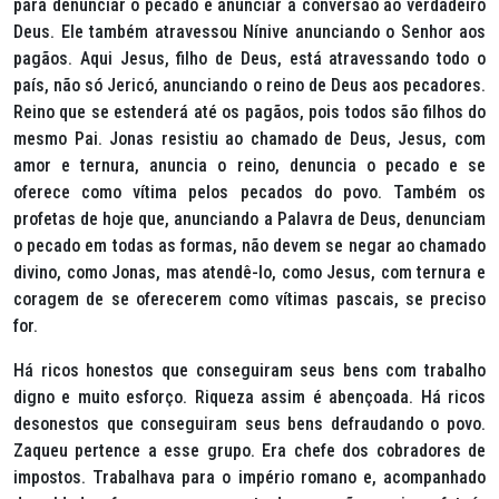
para denunciar o pecado e anunciar a conversão ao verdadeiro
Deus. Ele também atravessou Nínive anunciando o Senhor aos
pagãos. Aqui Jesus, filho de Deus, está atravessando todo o
país, não só Jericó, anunciando o reino de Deus aos pecadores.
Reino que se estenderá até os pagãos, pois todos são filhos do
mesmo Pai. Jonas resistiu ao chamado de Deus, Jesus, com
amor e ternura, anuncia o reino, denuncia o pecado e se
oferece como vítima pelos pecados do povo. Também os
profetas de hoje que, anunciando a Palavra de Deus, denunciam
o pecado em todas as formas, não devem se negar ao chamado
divino, como Jonas, mas atendê-lo, como Jesus, com ternura e
coragem de se oferecerem como vítimas pascais, se preciso
for.
Há ricos honestos que conseguiram seus bens com trabalho
digno e muito esforço. Riqueza assim é abençoada. Há ricos
desonestos que conseguiram seus bens defraudando o povo.
Zaqueu pertence a esse grupo. Era chefe dos cobradores de
impostos. Trabalhava para o império romano e, acompanhado