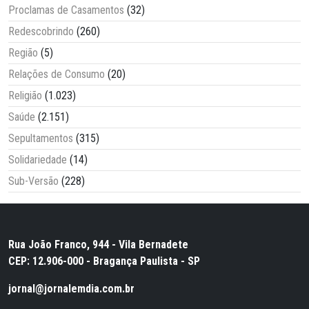
Proclamas de Casamentos
(32)
Redescobrindo
(260)
Região
(5)
Relações de Consumo
(20)
Religião
(1.023)
Saúde
(2.151)
Sepultamentos
(315)
Solidariedade
(14)
Sub-Versão
(228)
Rua João Franco, 944 - Vila Bernadete
CEP: 12.906-000 - Bragança Paulista - SP
jornal@jornalemdia.com.br