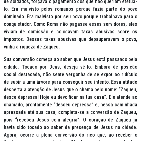
de soldados, forçava o pagamento dos que não queriam efetuá-
lo. Era malvisto pelos romanos porque fazia parte do povo
dominado. Era malvisto por seu povo porque trabalhava para o
conquistador. Como Roma não pagasse esses servidores, eles
viviam de comissão e colocavam taxas abusivas sobre os
impostos. Dessas taxas abusivas que depauperavam o povo,
vinha a riqueza de Zaqueu.
Sua conversão começa ao saber que Jesus está passando pela
cidade. Tocado por Deus, deseja vê-lo. Embora de posição
social destacada, não sente vergonha de se expor ao ridículo
de subir a uma árvore para conseguir seu intento. Essa atitude
desperta a atenção de Jesus que o chama pelo nome: “Zaqueu,
desce depressa! Hoje eu devo ficar na tua casa”. Ele atende ao
chamado, prontamente “desceu depressa” e, nessa caminhada
apressada até sua casa, completa-se a conversão de Zaqueu,
pois “recebeu Jesus com alegria”. O coração de Zaqueu já
havia sido tocado ao saber da presença de Jesus na cidade.
Agora, ocorre a plena conversão do rico que, ao receber o