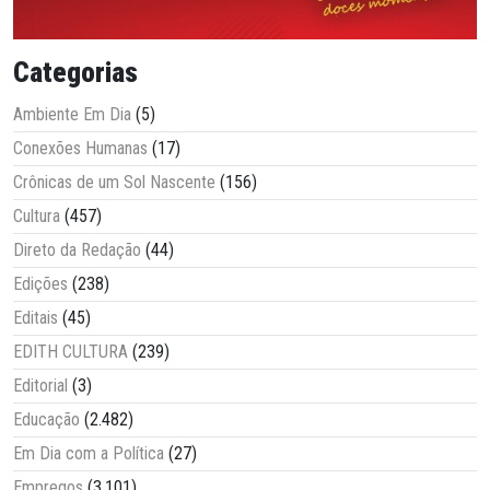
Categorias
Ambiente Em Dia
(5)
Conexões Humanas
(17)
Crônicas de um Sol Nascente
(156)
Cultura
(457)
Direto da Redação
(44)
Edições
(238)
Editais
(45)
EDITH CULTURA
(239)
Editorial
(3)
Educação
(2.482)
Em Dia com a Política
(27)
Empregos
(3.101)