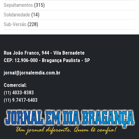
Sepultamentos
(315)
Solidariedade
(14)
Sub-Versão
(228)
Rua João Franco, 944 - Vila Bernadete
CEP: 12.906-000 - Bragança Paulista - SP
jornal@jornalemdia.com.br
Comercial:
4033-8383
(11)
9.7417-6403
(11)