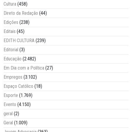
Cultura
(458)
Direto da Redação
(44)
Edições
(238)
Editais
(45)
EDITH CULTURA
(239)
Editorial
(3)
Educação
(2.482)
Em Dia com a Política
(27)
Empregos
(3.102)
Espaço Católico
(18)
Esporte
(1.769)
Evento
(4.150)
geral
(2)
Geral
(1.009)
Jovem Advocacia
(363)