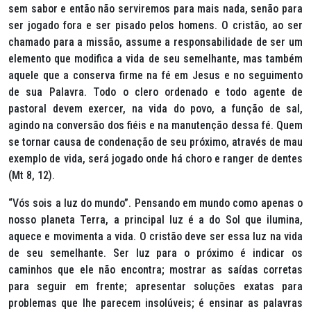
sem sabor e então não serviremos para mais nada, senão para
ser jogado fora e ser pisado pelos homens. O cristão, ao ser
chamado para a missão, assume a responsabilidade de ser um
elemento que modifica a vida de seu semelhante, mas também
aquele que a conserva firme na fé em Jesus e no seguimento
de sua Palavra. Todo o clero ordenado e todo agente de
pastoral devem exercer, na vida do povo, a função de sal,
agindo na conversão dos fiéis e na manutenção dessa fé. Quem
se tornar causa de condenação de seu próximo, através de mau
exemplo de vida, será jogado onde há choro e ranger de dentes
(Mt 8, 12).
“Vós sois a luz do mundo”. Pensando em mundo como apenas o
nosso planeta Terra, a principal luz é a do Sol que ilumina,
aquece e movimenta a vida. O cristão deve ser essa luz na vida
de seu semelhante. Ser luz para o próximo é indicar os
caminhos que ele não encontra; mostrar as saídas corretas
para seguir em frente; apresentar soluções exatas para
problemas que lhe parecem insolúveis; é ensinar as palavras