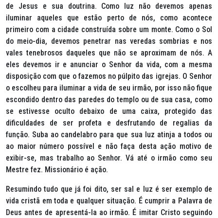
de Jesus e sua doutrina. Como luz não devemos apenas
iluminar aqueles que estão perto de nós, como acontece
primeiro com a cidade construída sobre um monte. Como o Sol
do meio-dia, devemos penetrar nas veredas sombrias e nos
vales tenebrosos daqueles que não se aproximam de nós. A
eles devemos ir e anunciar o Senhor da vida, com a mesma
disposição com que o fazemos no púlpito das igrejas. O Senhor
o escolheu para iluminar a vida de seu irmão, por isso não fique
escondido dentro das paredes do templo ou de sua casa, como
se estivesse oculto debaixo de uma caixa, protegido das
dificuldades de ser profeta e desfrutando de regalias da
função. Suba ao candelabro para que sua luz atinja a todos ou
ao maior número possível e não faça desta ação motivo de
exibir-se, mas trabalho ao Senhor. Vá até o irmão como seu
Mestre fez. Missionário é ação.
Resumindo tudo que já foi dito, ser sal e luz é ser exemplo de
vida cristã em toda e qualquer situação. É cumprir a Palavra de
Deus antes de apresentá-la ao irmão. É imitar Cristo seguindo