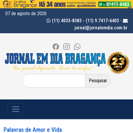
07 de agosto de 2026
(11) 4033-8383 - (11) 9.7417-6403
-
jornal@jornalemdia.com.br
Pesquisar
por:
Palavras de Amor e Vida