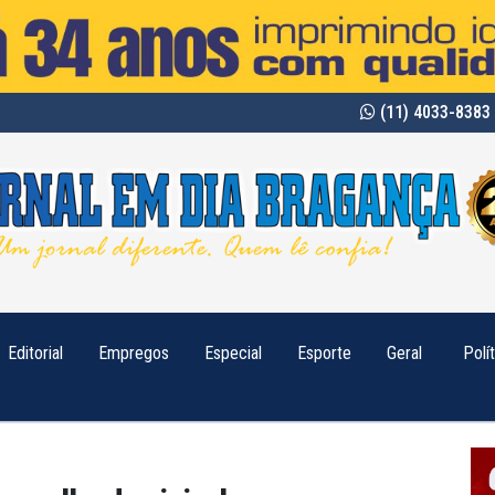
(11) 4033-8383 
Editorial
Empregos
Especial
Esporte
Geral
Polí