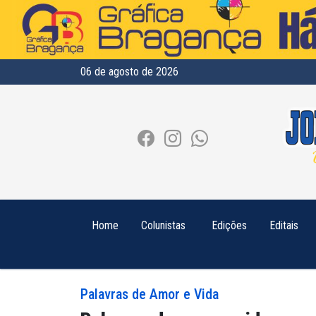
06 de agosto de 2026
Home
Colunistas
Edições
Editais
Palavras de Amor e Vida