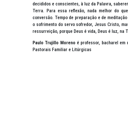
decididos e conscientes, à luz da Palavra, saber
Terra. Para essa reflexão, nada melhor do qu
conversão. Tempo de preparação e de meditação
o sofrimento do servo sofredor, Jesus Cristo, m
ressurreição, porque Deus é vida, Deus é luz, na 
Paulo Trujillo Moreno
é professor, bacharel em d
Pastorais Familiar e Litúrgicas