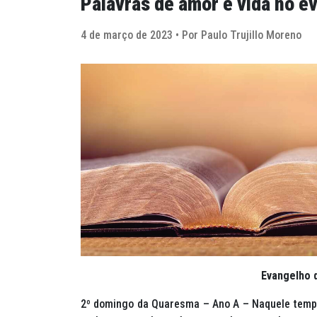
Palavras de amor e vida no e
4 de março de 2023 • Por Paulo Trujillo Moreno
Evangelho 
2º domingo da Quaresma – Ano A – Naquele tempo