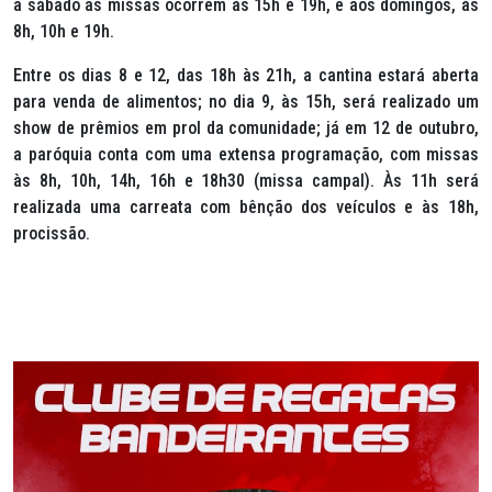
a sábado as missas ocorrem às 15h e 19h, e aos domingos, às
8h, 10h e 19h.
Entre os dias 8 e 12, das 18h às 21h, a cantina estará aberta
para venda de alimentos; no dia 9, às 15h, será realizado um
show de prêmios em prol da comunidade; já em 12 de outubro,
a paróquia conta com uma extensa programação, com missas
às 8h, 10h, 14h, 16h e 18h30 (missa campal). Às 11h será
realizada uma carreata com bênção dos veículos e às 18h,
procissão.