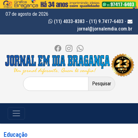
07 de agosto de 2026
(11) 4033-8383 - (11) 9.7417-6403
-
jornal@jornalemdia.com.br
Pesquisar
por:
Educação