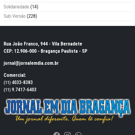
Solidariedade
(14)
Sub-Versão
(228)
Rua João Franco, 944 - Vila Bernadete
CEP: 12.906-000 - Bragança Paulista - SP
jornal@jornalemdia.com.br
Comercial:
4033-8383
(11)
9.7417-6403
(11)