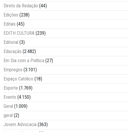
Direto da Redação
(44)
Edições
(238)
Editais
(45)
EDITH CULTURA
(239)
Editorial
(3)
Educação
(2.482)
Em Dia com a Política
(27)
Empregos
(3.101)
Espaço Católico
(18)
Esporte
(1.769)
Evento
(4.150)
Geral
(1.009)
geral
(2)
Jovem Advocacia
(363)