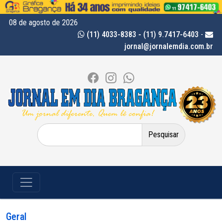
08 de agosto de 2026
(11) 4033-8383 - (11) 9.7417-6403
-
jornal@jornalemdia.com.br
Pesquisar
por:
Geral