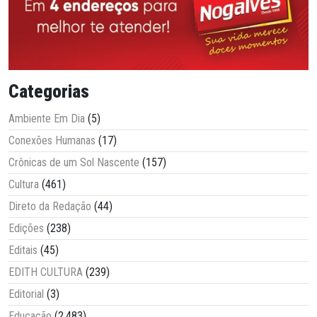
Categorias
Ambiente Em Dia
(5)
Conexões Humanas
(17)
Crônicas de um Sol Nascente
(157)
Cultura
(461)
Direto da Redação
(44)
Edições
(238)
Editais
(45)
EDITH CULTURA
(239)
Editorial
(3)
Educação
(2.483)