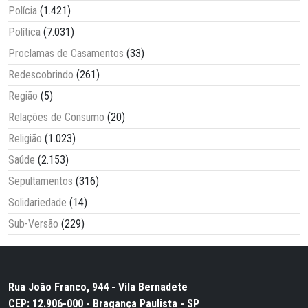
Polícia
(1.421)
Política
(7.031)
Proclamas de Casamentos
(33)
Redescobrindo
(261)
Região
(5)
Relações de Consumo
(20)
Religião
(1.023)
Saúde
(2.153)
Sepultamentos
(316)
Solidariedade
(14)
Sub-Versão
(229)
Rua João Franco, 944 - Vila Bernadete
CEP: 12.906-000 - Bragança Paulista - SP