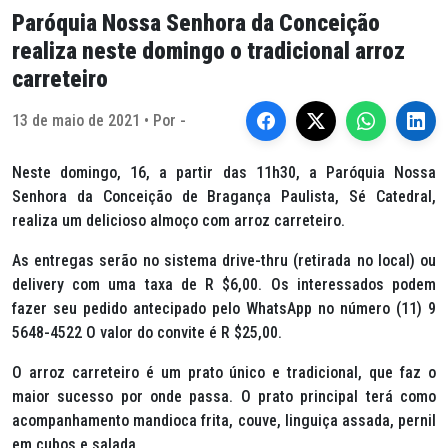
Paróquia Nossa Senhora da Conceição
realiza neste domingo o tradicional arroz
carreteiro
13 de maio de 2021 • Por -
Neste domingo, 16, a partir das 11h30, a Paróquia Nossa
Senhora da Conceição de Bragança Paulista, Sé Catedral,
realiza um delicioso almoço com arroz carreteiro.
As entregas serão no sistema drive-thru (retirada no local) ou
delivery com uma taxa de R $6,00. Os interessados podem
fazer seu pedido antecipado pelo WhatsApp no número (11) 9
5648-4522 O valor do convite é R $25,00.
O arroz carreteiro é um prato único e tradicional, que faz o
maior sucesso por onde passa. O prato principal terá como
acompanhamento mandioca frita, couve, linguiça assada, pernil
em cubos e salada.