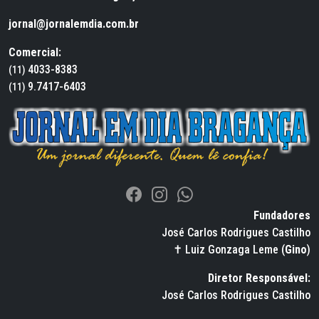
jornal@jornalemdia.com.br
Comercial:
4033-8383
(11)
9.7417-6403
(11)
Fundadores
José Carlos Rodrigues Castilho
✝ Luiz Gonzaga Leme (
Gino
)
Diretor Responsável:
José Carlos Rodrigues Castilho