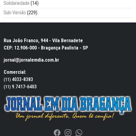
Solidariedade
(14)
Sub-Versão
(229)
Rua João Franco, 944 - Vila Bernadete
CEP: 12.906-000 - Bragança Paulista - SP
jornal@jornalemdia.com.br
Comercial:
4033-8383
(11)
9.7417-6403
(11)