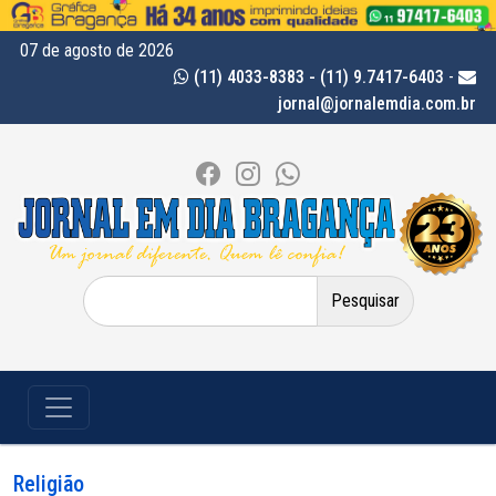
07 de agosto de 2026
(11) 4033-8383 - (11) 9.7417-6403
-
jornal@jornalemdia.com.br
Pesquisar
por:
Religião