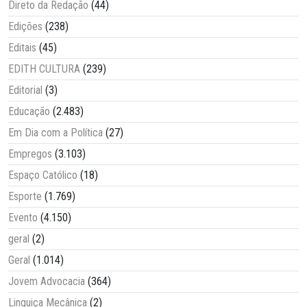
Direto da Redação
(44)
Edições
(238)
Editais
(45)
EDITH CULTURA
(239)
Editorial
(3)
Educação
(2.483)
Em Dia com a Política
(27)
Empregos
(3.103)
Espaço Católico
(18)
Esporte
(1.769)
Evento
(4.150)
geral
(2)
Geral
(1.014)
Jovem Advocacia
(364)
Linguiça Mecânica
(2)