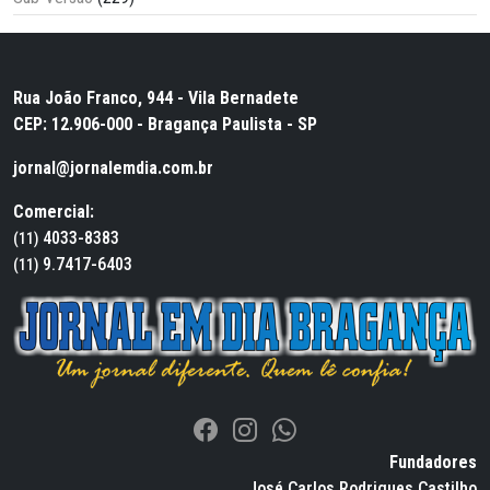
Rua João Franco, 944 - Vila Bernadete
CEP: 12.906-000 - Bragança Paulista - SP
jornal@jornalemdia.com.br
Comercial:
4033-8383
(11)
9.7417-6403
(11)
Fundadores
José Carlos Rodrigues Castilho