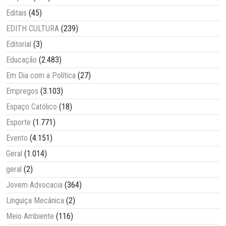
Editais
(45)
EDITH CULTURA
(239)
Editorial
(3)
Educação
(2.483)
Em Dia com a Política
(27)
Empregos
(3.103)
Espaço Católico
(18)
Esporte
(1.771)
Evento
(4.151)
Geral
(1.014)
geral
(2)
Jovem Advocacia
(364)
Linguiça Mecânica
(2)
Meio Ambiente
(116)