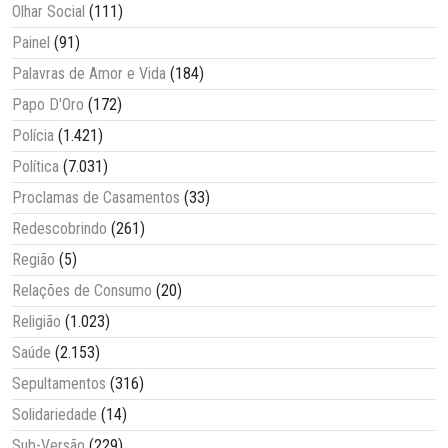
Olhar Social
(111)
Painel
(91)
Palavras de Amor e Vida
(184)
Papo D'Oro
(172)
Polícia
(1.421)
Política
(7.031)
Proclamas de Casamentos
(33)
Redescobrindo
(261)
Região
(5)
Relações de Consumo
(20)
Religião
(1.023)
Saúde
(2.153)
Sepultamentos
(316)
Solidariedade
(14)
Sub-Versão
(229)