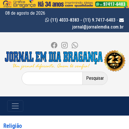
08 de agosto de 2026
(11) 4033-8383 - (11) 9.7417-6403
-
jornal@jornalemdia.com.br
Pesquisar
por:
Religião