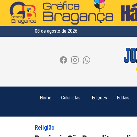
08 de agosto de 2026
Home
Colunistas
Edições
Editais
Religião