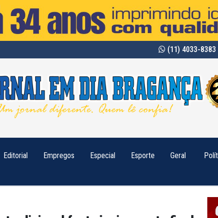
(11) 4033-8383 
Editorial
Empregos
Especial
Esporte
Geral
Polí