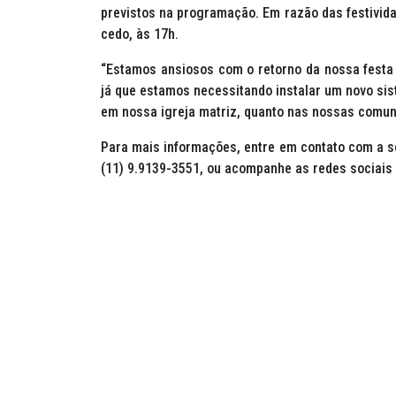
previstos na programação. Em razão das festivid
cedo, às 17h.
“Estamos ansiosos com o retorno da nossa festa 
já que estamos necessitando instalar um novo si
em nossa igreja matriz, quanto nas nossas comuni
Para mais informações, entre em contato com a se
(11) 9.9139-3551, ou acompanhe as redes sociais