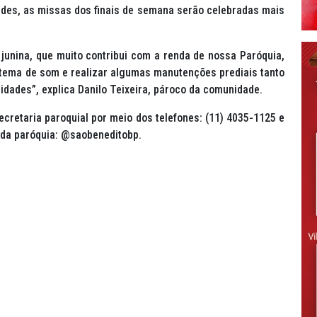
ades, as missas dos finais de semana serão celebradas mais
junina, que muito contribui com a renda de nossa Paróquia,
stema de som e realizar algumas manutenções prediais tanto
dades”, explica Danilo Teixeira, pároco da comunidade.
cretaria paroquial por meio dos telefones: (11) 4035-1125 e
 da paróquia: @saobeneditobp.