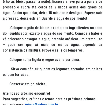
6 horas (deixo passar a noite). Escorra e leve para a panela de
pressão e cubra até cerca de 2 dedos acima dos grãos de
água. Assim que chiar, deixe 15 minutos e desligue. Espere sair
a pressão, deixe esfriar. Guarde a água do cozimento!
Coloque o grão de bico e o resto dos ingredientes no copo
do liquidificador, exceto a água do cozimento. Comece a bater e
vá colocando devagar a água, batendo até ficar um creme liso
– pode ser que vá mais ou menos água, depende da
consistência da mistura. Prove o sal e os temperos.
Coloque numa tigela e regue azeite por cima.
Sirva com pão sírio, com os legumes cortados em palitos
ou com torradas.
Conserve em geladeira.
Até nosso próximo encontro!
Para sugestões, críticas e temas para as próximas colunas,
escreva para:
miocz@yahoo.com.br
.