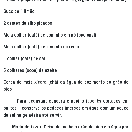
Suco de 1 limão
2 dentes de alho picados
Meia colher (café) de cominho em pó (opcional)
Meia colher (café) de pimenta do reino
1 colher (café) de sal
5 colheres (sopa) de azeite
Cerca de meia xícara (chá) da água do cozimento do grão de
bico
Para degustar
:
cenoura e pepino japonês cortados em
palitos – conserve os pedaços imersos em água com um pouco
de sal na geladeira até servir.
Modo de fazer
: Deixe de molho o grão de bico em água por