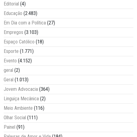
Editorial
(4)
Educação
(2.483)
Em Dia com a Política
(27)
Empregos
(3.103)
Espaço Católico
(18)
Esporte
(1.771)
Evento
(4.152)
geral
(2)
Geral
(1.013)
Jovem Advocacia
(364)
Linguiça Mecânica
(2)
Meio Ambiente
(116)
Olhar Social
(111)
Painel
(91)
Palavras de Amor e Vida
(184)