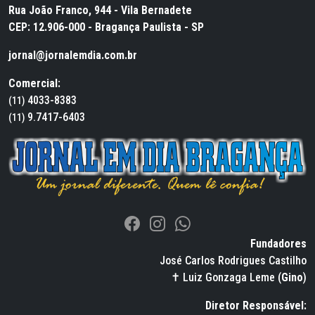
Rua João Franco, 944 - Vila Bernadete
CEP: 12.906-000 - Bragança Paulista - SP
jornal@jornalemdia.com.br
Comercial:
4033-8383
(11)
9.7417-6403
(11)
Fundadores
José Carlos Rodrigues Castilho
✝ Luiz Gonzaga Leme (
Gino
)
Diretor Responsável: