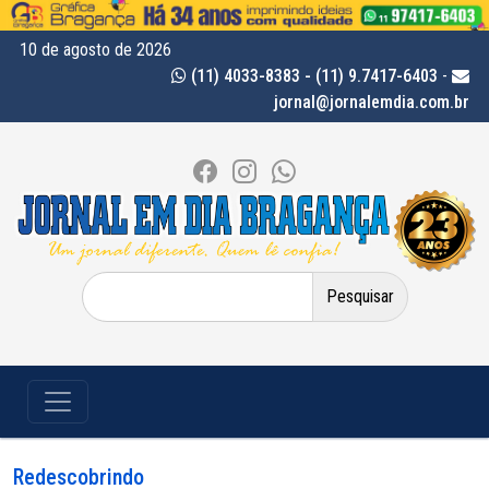
10 de agosto de 2026
(11) 4033-8383 - (11) 9.7417-6403
-
jornal@jornalemdia.com.br
Pesquisar
por:
Redescobrindo