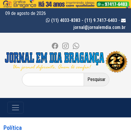
09 de agosto de 2026
(11) 4033-8383 - (11) 9.7417-6403
-
jornal@jornalemdia.com.br
Pesquisar
por:
Política