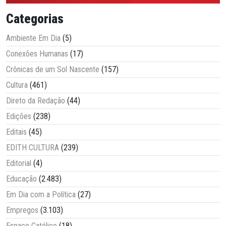
Categorias
Ambiente Em Dia
(5)
Conexões Humanas
(17)
Crônicas de um Sol Nascente
(157)
Cultura
(461)
Direto da Redação
(44)
Edições
(238)
Editais
(45)
EDITH CULTURA
(239)
Editorial
(4)
Educação
(2.483)
Em Dia com a Política
(27)
Empregos
(3.103)
Espaço Católico
(18)