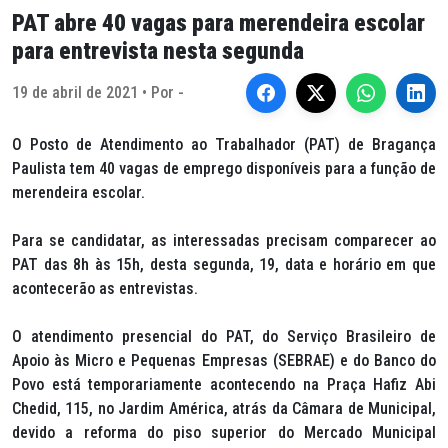
PAT abre 40 vagas para merendeira escolar
para entrevista nesta segunda
19 de abril de 2021 • Por -
O Posto de Atendimento ao Trabalhador (PAT) de Bragança
Paulista tem 40 vagas de emprego disponíveis para a função de
merendeira escolar.
Para se candidatar, as interessadas precisam comparecer ao
PAT das 8h às 15h, desta segunda, 19, data e horário em que
acontecerão as entrevistas.
O atendimento presencial do PAT, do Serviço Brasileiro de
Apoio às Micro e Pequenas Empresas (SEBRAE) e do Banco do
Povo está temporariamente acontecendo na Praça Hafiz Abi
Chedid, 115, no Jardim América, atrás da Câmara de Municipal,
devido a reforma do piso superior do Mercado Municipal