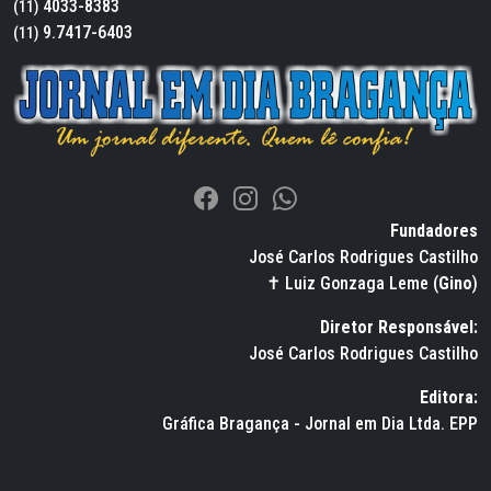
4033-8383
(11)
9.7417-6403
(11)
Fundadores
José Carlos Rodrigues Castilho
✝ Luiz Gonzaga Leme (
Gino
)
Diretor Responsável:
José Carlos Rodrigues Castilho
Editora:
Gráfica Bragança - Jornal em Dia Ltda. EPP