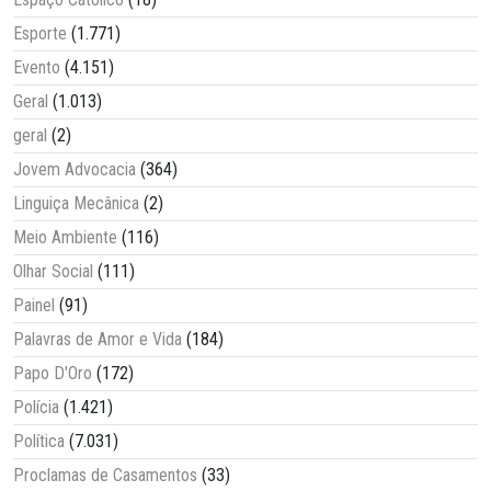
Esporte
(1.771)
Evento
(4.151)
Geral
(1.013)
geral
(2)
Jovem Advocacia
(364)
Linguiça Mecânica
(2)
Meio Ambiente
(116)
Olhar Social
(111)
Painel
(91)
Palavras de Amor e Vida
(184)
Papo D'Oro
(172)
Polícia
(1.421)
Política
(7.031)
Proclamas de Casamentos
(33)