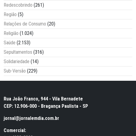
Redescobrindo
(261)
Região
(5)
Relações de Consumo
(20)
Religião
(1.024)
Saúde
(2.153)
Sepultamentos
(316)
Solidariedade
(14)
Sub-Versão
(229)
Rua João Franco, 944 - Vila Bernadete
CEP: 12.906-000 - Bragança Paulista - SP
jornal@jornalemdia.com.br
Comercial: