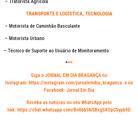
– Tratorista Agrícola
TRANSPORTE E LOGÍSTICA, TECNOLOGIA
– Motorista de Caminhão Basculante
– Motorista Urbano
– Técnico de Suporte ao Usuário de Monitoramento
*
**
Siga o JORNAL EM DIA BRAGANÇA no
Instagram:
https://instagram.com/jornalemdia_braganca
e no
Facebook: Jornal Em Dia
Receba as notícias no seu WhatsApp pelo
link:
https://chat.whatsapp.com/Bo0bb5NSBxg5XOpC5ypb9D