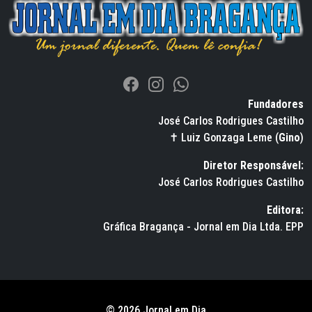
Fundadores
José Carlos Rodrigues Castilho
✝ Luiz Gonzaga Leme (
Gino
)
Diretor Responsável:
José Carlos Rodrigues Castilho
Editora:
Gráfica Bragança - Jornal em Dia Ltda. EPP
© 2026 Jornal em Dia