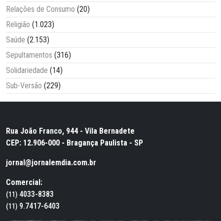
Relações de Consumo
(20)
Religião
(1.023)
Saúde
(2.153)
Sepultamentos
(316)
Solidariedade
(14)
Sub-Versão
(229)
Rua João Franco, 944 - Vila Bernadete
CEP: 12.906-000 - Bragança Paulista - SP
jornal@jornalemdia.com.br
Comercial:
4033-8383
(11)
9.7417-6403
(11)