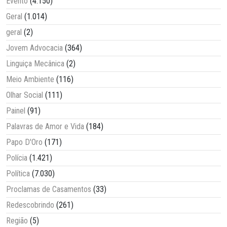
Evento
(4.150)
Geral
(1.014)
geral
(2)
Jovem Advocacia
(364)
Linguiça Mecânica
(2)
Meio Ambiente
(116)
Olhar Social
(111)
Painel
(91)
Palavras de Amor e Vida
(184)
Papo D'Oro
(171)
Polícia
(1.421)
Política
(7.030)
Proclamas de Casamentos
(33)
Redescobrindo
(261)
Região
(5)