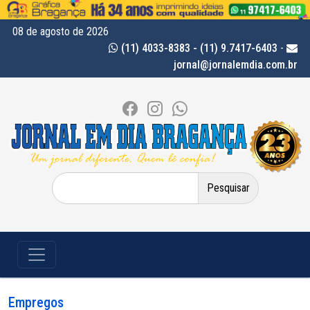
08 de agosto de 2026
(11) 4033-8383 - (11) 9.7417-6403
-
jornal@jornalemdia.com.br
Pesquisar
por:
Empregos