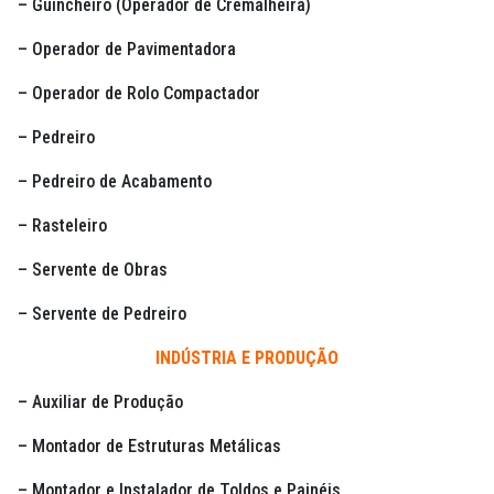
– Guincheiro (Operador de Cremalheira)
– Operador de Pavimentadora
– Operador de Rolo Compactador
– Pedreiro
– Pedreiro de Acabamento
– Rasteleiro
– Servente de Obras
– Servente de Pedreiro
INDÚSTRIA E PRODUÇÃO
– Auxiliar de Produção
– Montador de Estruturas Metálicas
– Montador e Instalador de Toldos e Painéis