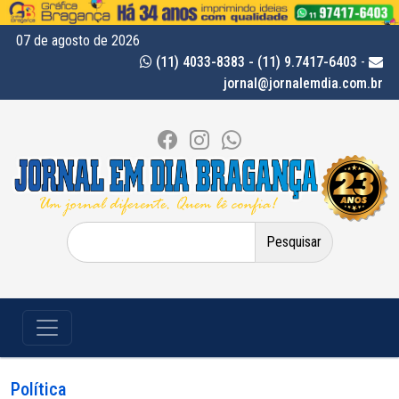
07 de agosto de 2026
(11) 4033-8383 - (11) 9.7417-6403
-
jornal@jornalemdia.com.br
Pesquisar
por:
Política