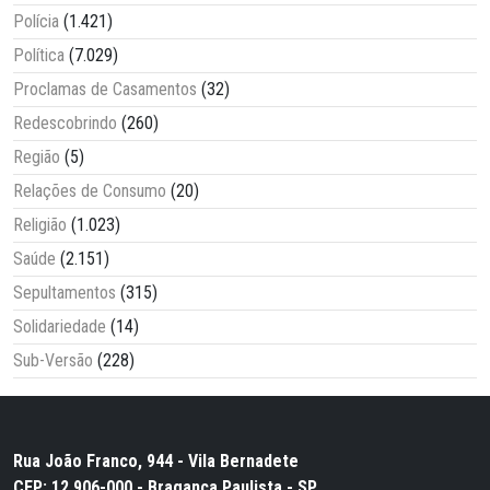
Polícia
(1.421)
Política
(7.029)
Proclamas de Casamentos
(32)
Redescobrindo
(260)
Região
(5)
Relações de Consumo
(20)
Religião
(1.023)
Saúde
(2.151)
Sepultamentos
(315)
Solidariedade
(14)
Sub-Versão
(228)
Rua João Franco, 944 - Vila Bernadete
CEP: 12.906-000 - Bragança Paulista - SP