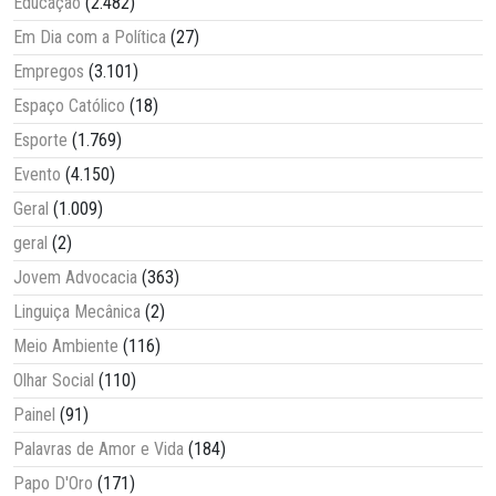
Educação
(2.482)
Em Dia com a Política
(27)
Empregos
(3.101)
Espaço Católico
(18)
Esporte
(1.769)
Evento
(4.150)
Geral
(1.009)
geral
(2)
Jovem Advocacia
(363)
Linguiça Mecânica
(2)
Meio Ambiente
(116)
Olhar Social
(110)
Painel
(91)
Palavras de Amor e Vida
(184)
Papo D'Oro
(171)