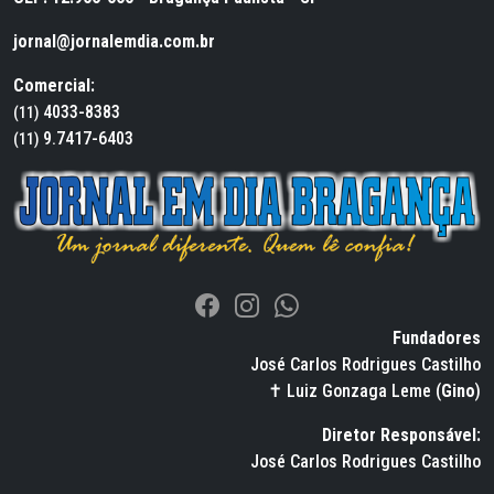
jornal@jornalemdia.com.br
Comercial:
4033-8383
(11)
9.7417-6403
(11)
Fundadores
José Carlos Rodrigues Castilho
✝ Luiz Gonzaga Leme (
Gino
)
Diretor Responsável:
José Carlos Rodrigues Castilho