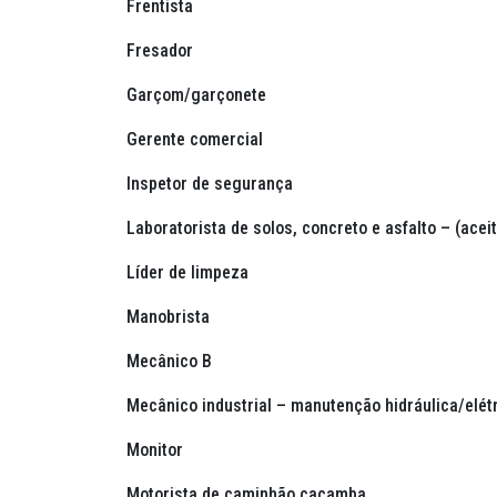
Frentista
Fresador
Garçom/garçonete
Gerente comercial
Inspetor de segurança
Laboratorista de solos, concreto e asfalto – (acei
Líder de limpeza
Manobrista
Mecânico B
Mecânico industrial – manutenção hidráulica/elét
Monitor
Motorista de caminhão caçamba