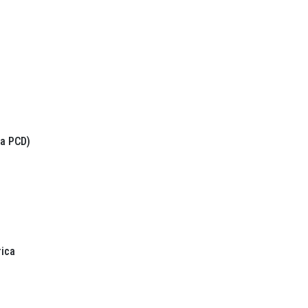
ta PCD)
rica