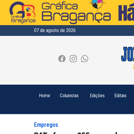
07 de agosto de 2026
Home
Colunistas
Edições
Editais
Empregos