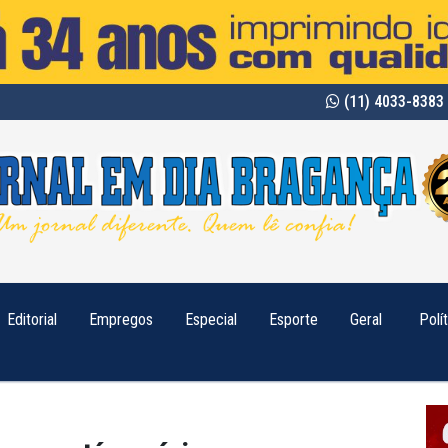
(11) 4033-8383 
Editorial
Empregos
Especial
Esporte
Geral
Polí