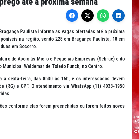
prego até a próxima semana
Bragança Paulista informa as vagas ofertadas até a próxima
sponíveis na região, sendo 228 em Bragança Paulista, 18 em
 duas em Socorro.
ileiro de Apoio às Micro e Pequenas Empresas (Sebrae) e do
o Municipal Waldemar de Toledo Funck, no Centro.
 a sexta-feira, das 8h30 às 16h, e os interessados devem
dade (RG) e CPF. O atendimento via WhatsApp (11) 4033-1950
idas.
ões conforme elas forem preenchidas ou forem feitos novos