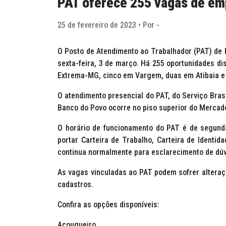
PAT oferece 255 vagas de em
25 de fevereiro de 2023 • Por -
O Posto de Atendimento ao Trabalhador (PAT) de 
sexta-feira, 3 de março. Há 255 oportunidades di
Extrema-MG, cinco em Vargem, duas em Atibaia e
O atendimento presencial do PAT, do Serviço Bras
Banco do Povo ocorre no piso superior do Mercad
O horário de funcionamento do PAT é de segunda
portar Carteira de Trabalho, Carteira de Identi
continua normalmente para esclarecimento de dúv
As vagas vinculadas ao PAT podem sofrer alteraç
cadastros.
Confira as opções disponíveis:
Açougueiro