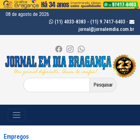
08 de agosto de 2026
(11) 4033-8383 - (11) 9.7417-6403
-
jornal@jornalemdia.com.br
Pesquisar
por:
Empregos