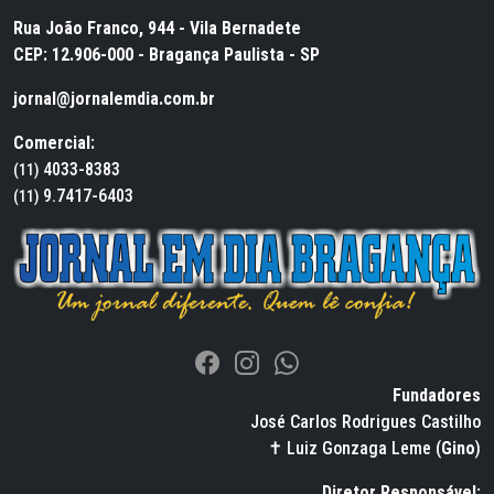
Rua João Franco, 944 - Vila Bernadete
CEP: 12.906-000 - Bragança Paulista - SP
jornal@jornalemdia.com.br
Comercial:
4033-8383
(11)
9.7417-6403
(11)
Fundadores
José Carlos Rodrigues Castilho
✝ Luiz Gonzaga Leme (
Gino
)
Diretor Responsável: