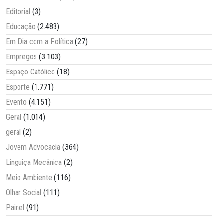
Editorial
(3)
Educação
(2.483)
Em Dia com a Política
(27)
Empregos
(3.103)
Espaço Católico
(18)
Esporte
(1.771)
Evento
(4.151)
Geral
(1.014)
geral
(2)
Jovem Advocacia
(364)
Linguiça Mecânica
(2)
Meio Ambiente
(116)
Olhar Social
(111)
Painel
(91)