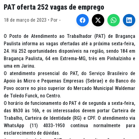
PAT oferta 252 vagas de emprego
18 de março de 2023 • Por -
O Posto de Atendimento ao Trabalhador (PAT) de Bragança
Paulista informa as vagas ofertadas até a próxima sexta-feira,
24. Há 252 oportunidades disponíveis na região, sendo 184 em
Bragança Paulista, 64 em Extrema-MG, três em Pinhalzinho e
uma em Jarinu.
O atendimento presencial do PAT, do Serviço Brasileiro de
Apoio às Micro e Pequenas Empresas (Sebrae) e do Banco do
Povo ocorre no piso superior do Mercado Municipal Waldemar
de Toledo Funck, no Centro.
O horário de funcionamento do PAT é de segunda a sexta-feira,
das 8h30 às 16h, e os interessados devem portar Carteira de
Trabalho, Carteira de Identidade (RG) e CPF. O atendimento via
WhatsApp (11) 4033-1950 continua normalmente para
esclarecimento de dúvidas.