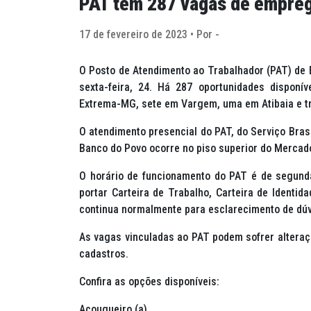
PAT tem 287 vagas de empreg
17 de fevereiro de 2023 • Por -
O Posto de Atendimento ao Trabalhador (PAT) de 
sexta-feira, 24. Há 287 oportunidades dispon
Extrema-MG, sete em Vargem, uma em Atibaia e tr
O atendimento presencial do PAT, do Serviço Bras
Banco do Povo ocorre no piso superior do Mercad
O horário de funcionamento do PAT é de segunda
portar Carteira de Trabalho, Carteira de Identi
continua normalmente para esclarecimento de dúv
As vagas vinculadas ao PAT podem sofrer alteraç
cadastros.
Confira as opções disponíveis:
Açougueiro (a)