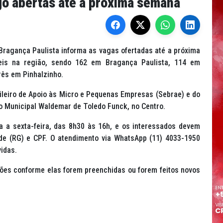
o abertas até a próxima semana
Bragança Paulista informa as vagas ofertadas até a próxima
íveis na região, sendo 162 em Bragança Paulista, 114 em
ês em Pinhalzinho.
ileiro de Apoio às Micro e Pequenas Empresas (Sebrae) e do
o Municipal Waldemar de Toledo Funck, no Centro.
 a sexta-feira, das 8h30 às 16h, e os interessados devem
dade (RG) e CPF. O atendimento via WhatsApp (11) 4033-1950
idas.
ões conforme elas forem preenchidas ou forem feitos novos