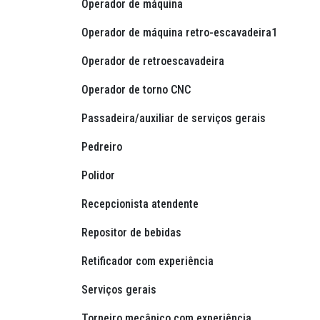
Operador de máquina
Operador de máquina retro-escavadeira1
Operador de retroescavadeira
Operador de torno CNC
Passadeira/auxiliar de serviços gerais
Pedreiro
Polidor
Recepcionista atendente
Repositor de bebidas
Retificador com experiência
Serviços gerais
Torneiro mecânico com experiência