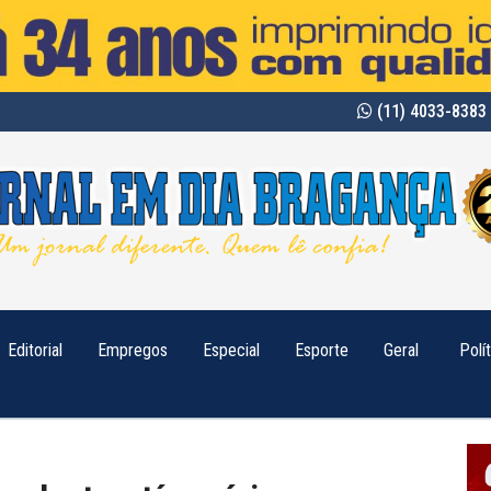
(11) 4033-8383 
Editorial
Empregos
Especial
Esporte
Geral
Polí