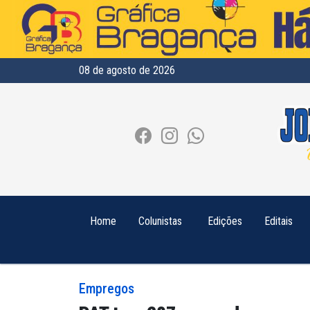
08 de agosto de 2026
Home
Colunistas
Edições
Editais
Empregos