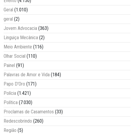
Evento
(4.150)
Geral
(1.010)
geral
(2)
Jovem Advocacia
(363)
Linguiça Mecânica
(2)
Meio Ambiente
(116)
Olhar Social
(110)
Painel
(91)
Palavras de Amor e Vida
(184)
Papo D'Oro
(171)
Polícia
(1.421)
Política
(7.030)
Proclamas de Casamentos
(33)
Redescobrindo
(260)
Região
(5)