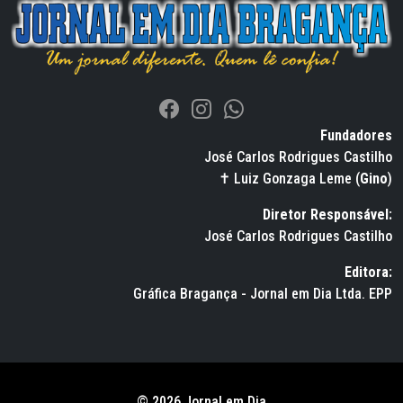
Fundadores
José Carlos Rodrigues Castilho
✝ Luiz Gonzaga Leme (
Gino
)
Diretor Responsável:
José Carlos Rodrigues Castilho
Editora:
Gráfica Bragança - Jornal em Dia Ltda. EPP
© 2026 Jornal em Dia