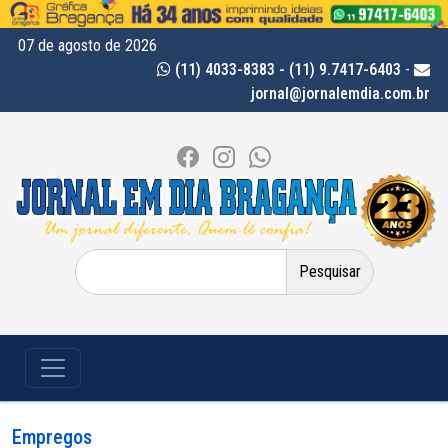
07 de agosto de 2026
(11) 4033-8383 - (11) 9.7417-6403
-
jornal@jornalemdia.com.br
Pesquisar
por:
Empregos