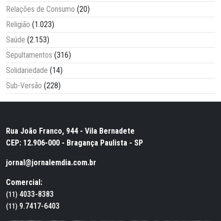
Relações de Consumo
(20)
Religião
(1.023)
Saúde
(2.153)
Sepultamentos
(316)
Solidariedade
(14)
Sub-Versão
(228)
Rua João Franco, 944 - Vila Bernadete
CEP: 12.906-000 - Bragança Paulista - SP
jornal@jornalemdia.com.br
Comercial:
4033-8383
(11)
9.7417-6403
(11)