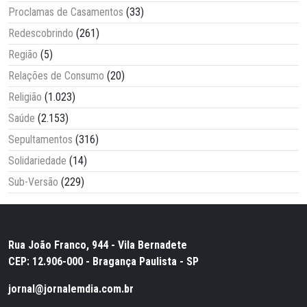
Proclamas de Casamentos
(33)
Redescobrindo
(261)
Região
(5)
Relações de Consumo
(20)
Religião
(1.023)
Saúde
(2.153)
Sepultamentos
(316)
Solidariedade
(14)
Sub-Versão
(229)
Rua João Franco, 944 - Vila Bernadete
CEP: 12.906-000 - Bragança Paulista - SP
jornal@jornalemdia.com.br