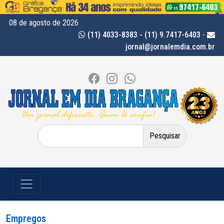
08 de agosto de 2026
(11) 4033-8383 - (11) 9.7417-6403
-
jornal@jornalemdia.com.br
Pesquisar
por:
Empregos