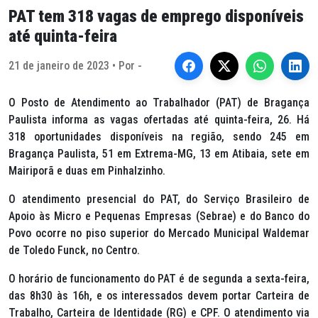
PAT tem 318 vagas de emprego disponíveis
até quinta-feira
21 de janeiro de 2023 • Por -
O Posto de Atendimento ao Trabalhador (PAT) de Bragança
Paulista informa as vagas ofertadas até quinta-feira, 26. Há
318 oportunidades disponíveis na região, sendo 245 em
Bragança Paulista, 51 em Extrema-MG, 13 em Atibaia, sete em
Mairiporã e duas em Pinhalzinho.
O atendimento presencial do PAT, do Serviço Brasileiro de
Apoio às Micro e Pequenas Empresas (Sebrae) e do Banco do
Povo ocorre no piso superior do Mercado Municipal Waldemar
de Toledo Funck, no Centro.
O horário de funcionamento do PAT é de segunda a sexta-feira,
das 8h30 às 16h, e os interessados devem portar Carteira de
Trabalho, Carteira de Identidade (RG) e CPF. O atendimento via