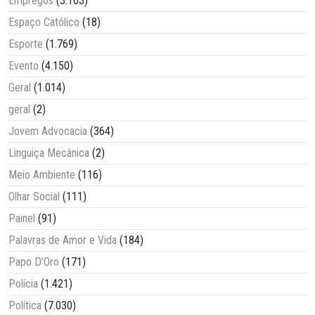
Empregos
(3.103)
Espaço Católico
(18)
Esporte
(1.769)
Evento
(4.150)
Geral
(1.014)
geral
(2)
Jovem Advocacia
(364)
Linguiça Mecânica
(2)
Meio Ambiente
(116)
Olhar Social
(111)
Painel
(91)
Palavras de Amor e Vida
(184)
Papo D'Oro
(171)
Polícia
(1.421)
Política
(7.030)