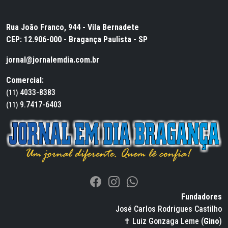
Rua João Franco, 944 - Vila Bernadete
CEP: 12.906-000 - Bragança Paulista - SP
jornal@jornalemdia.com.br
Comercial:
4033-8383
(11)
9.7417-6403
(11)
Fundadores
José Carlos Rodrigues Castilho
✝ Luiz Gonzaga Leme (
Gino
)