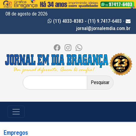
08 de agosto de 2026
(11) 4033-8383 - (11) 9.7417-6403
-
jornal@jornalemdia.com.br
Pesquisar
por:
Empregos