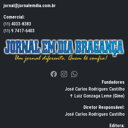
jornal@jornalemdia.com.br
Comercial:
4033-8383
(11)
9.7417-6403
(11)
Fundadores
José Carlos Rodrigues Castilho
✝ Luiz Gonzaga Leme (
Gino
)
Diretor Responsável:
José Carlos Rodrigues Castilho
Editora: