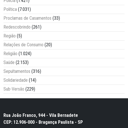
Polícia
(1.421)
Política
(7.031)
Proclamas de Casamentos
(33)
Redescobrindo
(261)
Região
(5)
Relações de Consumo
(20)
Religião
(1.024)
Saúde
(2.153)
Sepultamentos
(316)
Solidariedade
(14)
Sub-Versão
(229)
Rua João Franco, 944 - Vila Bernadete
CEP: 12.906-000 - Bragança Paulista - SP