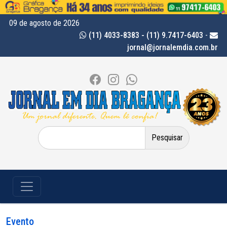
09 de agosto de 2026
(11) 4033-8383 - (11) 9.7417-6403
-
jornal@jornalemdia.com.br
Pesquisar
por:
Evento