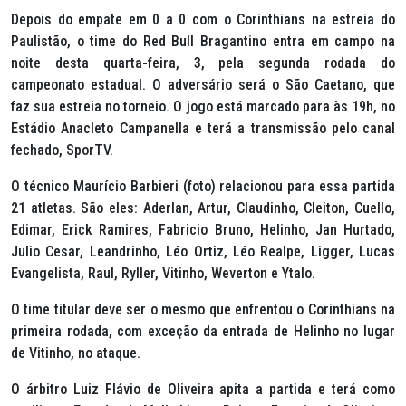
Depois do empate em 0 a 0 com o Corinthians na estreia do
Paulistão, o time do Red Bull Bragantino entra em campo na
noite desta quarta-feira, 3, pela segunda rodada do
campeonato estadual. O adversário será o São Caetano, que
faz sua estreia no torneio. O jogo está marcado para às 19h, no
Estádio Anacleto Campanella e terá a transmissão pelo canal
fechado, SporTV.
O técnico Maurício Barbieri (foto) relacionou para essa partida
21 atletas. São eles: Aderlan, Artur, Claudinho, Cleiton, Cuello,
Edimar, Erick Ramires, Fabricio Bruno, Helinho, Jan Hurtado,
Julio Cesar, Leandrinho, Léo Ortiz, Léo Realpe, Ligger, Lucas
Evangelista, Raul, Ryller, Vitinho, Weverton e Ytalo.
O time titular deve ser o mesmo que enfrentou o Corinthians na
primeira rodada, com exceção da entrada de Helinho no lugar
de Vitinho, no ataque.
O árbitro Luiz Flávio de Oliveira apita a partida e terá como