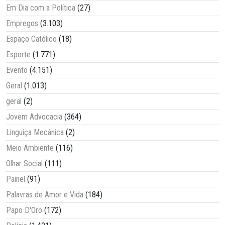
Em Dia com a Política
(27)
Empregos
(3.103)
Espaço Católico
(18)
Esporte
(1.771)
Evento
(4.151)
Geral
(1.013)
geral
(2)
Jovem Advocacia
(364)
Linguiça Mecânica
(2)
Meio Ambiente
(116)
Olhar Social
(111)
Painel
(91)
Palavras de Amor e Vida
(184)
Papo D'Oro
(172)