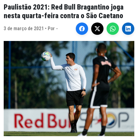
Paulistão 2021: Red Bull Bragantino joga
nesta quarta-feira contra o São Caetano
3 de março de 2021 • Por -