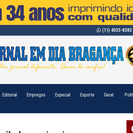
(11) 4033-8383 
Editorial
Empregos
Especial
Esporte
Geral
Polí