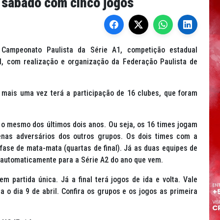
 sábado com cinco jogos
Campeonato Paulista da Série A1, competição estadual
il, com realização e organização da Federação Paulista de
 mais uma vez terá a participação de 16 clubes, que foram
 o mesmo dos últimos dois anos. Ou seja, os 16 times jogam
enas adversários dos outros grupos. Os dois times com a
ase de mata-mata (quartas de final). Já as duas equipes de
 automaticamente para a Série A2 do ano que vem.
em partida única. Já a final terá jogos de ida e volta. Vale
 o dia 9 de abril. Confira os grupos e os jogos as primeira