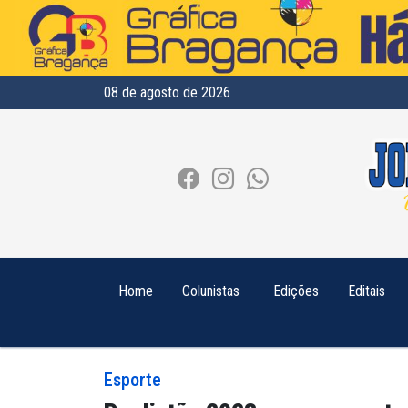
08 de agosto de 2026
Home
Colunistas
Edições
Editais
Esporte