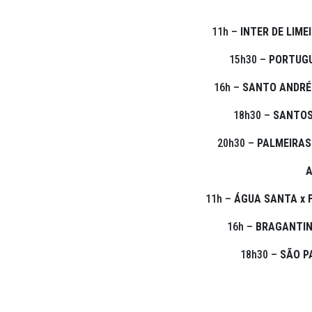
11h –
INTER DE LIME
15h30 –
PORTUGU
16h –
SANTO ANDRÉ
18h30 –
SANTOS
20h30 –
PALMEIRAS
A
11h –
ÁGUA SANTA x 
16h –
BRAGANTIN
18h30 –
SÃO PA