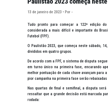
Paulistão 2023 começa neste
13 de janeiro de 2023 • Por -
Tudo pronto para começar a 122
ª
edição do 
considerada a mais difícil e importante do Bras
Futebol (FPF).
O Paulistão 2023, que começa neste sábado, 14,
divididos em quatro grupos.
De acordo com a FPF, o sistema de disputa segue
em turno único na primeira fase, encarando ap
melhor pontuação de cada chave avançam para a f
pior campanha na primeira fase serão rebaixadas
Nas quartas de final e semifinal, a disputa será 
ressaltar que a grande decisão está marcada para
rodada: