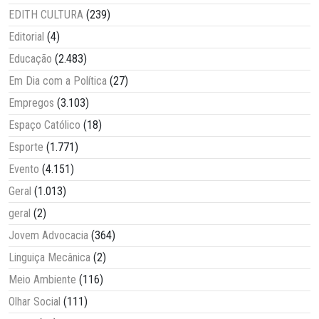
EDITH CULTURA
(239)
Editorial
(4)
Educação
(2.483)
Em Dia com a Política
(27)
Empregos
(3.103)
Espaço Católico
(18)
Esporte
(1.771)
Evento
(4.151)
Geral
(1.013)
geral
(2)
Jovem Advocacia
(364)
Linguiça Mecânica
(2)
Meio Ambiente
(116)
Olhar Social
(111)