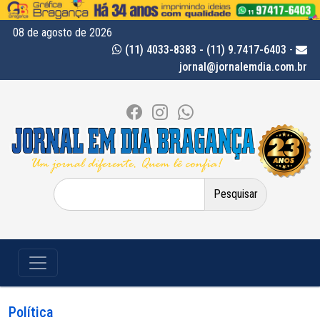
08 de agosto de 2026
(11) 4033-8383 - (11) 9.7417-6403
-
jornal@jornalemdia.com.br
Pesquisar
por:
Política