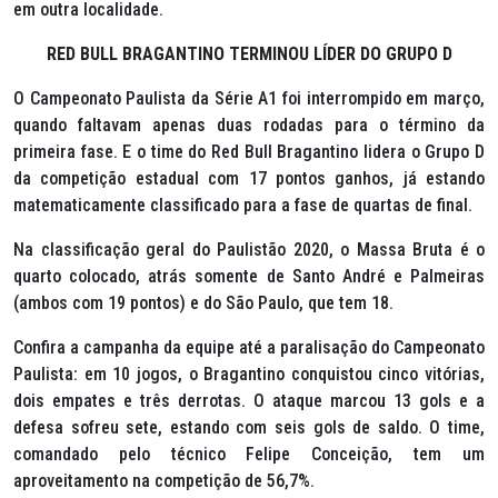
em outra localidade.
RED BULL BRAGANTINO TERMINOU LÍDER DO GRUPO D
O Campeonato Paulista da Série A1 foi interrompido em março,
quando faltavam apenas duas rodadas para o término da
primeira fase. E o time do Red Bull Bragantino lidera o Grupo D
da competição estadual com 17 pontos ganhos, já estando
matematicamente classificado para a fase de quartas de final.
Na classificação geral do Paulistão 2020, o Massa Bruta é o
quarto colocado, atrás somente de Santo André e Palmeiras
(ambos com 19 pontos) e do São Paulo, que tem 18.
Confira a campanha da equipe até a paralisação do Campeonato
Paulista: em 10 jogos, o Bragantino conquistou cinco vitórias,
dois empates e três derrotas. O ataque marcou 13 gols e a
defesa sofreu sete, estando com seis gols de saldo. O time,
comandado pelo técnico Felipe Conceição, tem um
aproveitamento na competição de 56,7%.