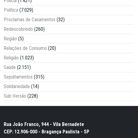
Polícia
(1.421)
Política
(7.029)
Proclamas de Casamentos
(32)
Redescobrindo
(260)
Região
(5)
Relações de Consumo
(20)
Religião
(1.023)
Saúde
(2.151)
Sepultamentos
(315)
Solidariedade
(14)
Sub-Versão
(228)
Rua João Franco, 944 - Vila Bernadete
CEP: 12.906-000 - Bragança Paulista - SP