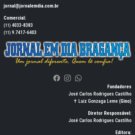
jornal@jornalemdia.com.br
Comercial:
4033-8383
(11)
9.7417-6403
(11)
Fundadores
José Carlos Rodrigues Castilho
✝ Luiz Gonzaga Leme (
Gino
)
Diretor Responsável:
José Carlos Rodrigues Castilho
Editora: