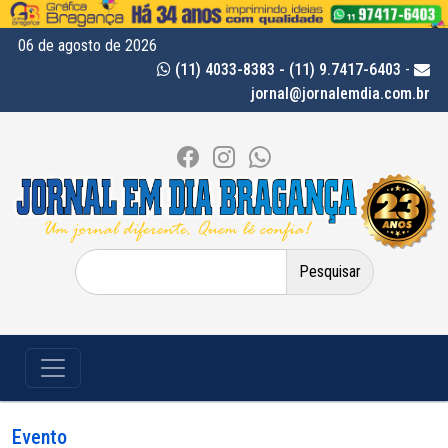
06 de agosto de 2026
(11) 4033-8383 - (11) 9.7417-6403
-
jornal@jornalemdia.com.br
Pesquisar
por:
Evento