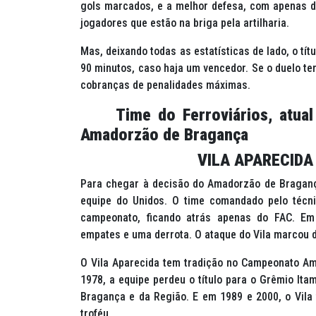
gols marcados, e a melhor defesa, com apenas do
jogadores que estão na briga pela artilharia.
Mas, deixando todas as estatísticas de lado, o t
90 minutos, caso haja um vencedor. Se o duelo te
cobranças de penalidades máximas.
Time do Ferroviários, atual t
Amadorzão de Bragança
VILA APARECIDA
Para chegar à decisão do Amadorzão de Bragança 
equipe do Unidos. O time comandado pelo téc
campeonato, ficando atrás apenas do FAC. Em o
empates e uma derrota. O ataque do Vila marcou d
O Vila Aparecida tem tradição no Campeonato Am
1978, a equipe perdeu o título para o Grêmio It
Bragança e da Região. E em 1989 e 2000, o Vila 
troféu.