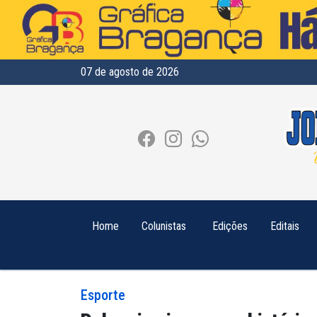
07 de agosto de 2026
Home
Colunistas
Edições
Editais
Esporte