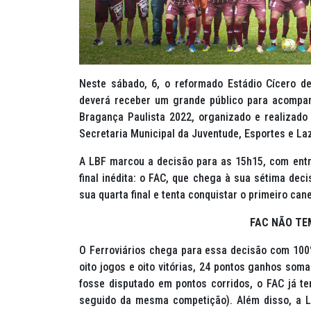
Neste sábado, 6, o reformado Estádio Cícero de
deverá receber um grande público para acompan
Bragança Paulista 2022, organizado e realizado
Secretaria Municipal da Juventude, Esportes e Laz
A LBF marcou a decisão para as 15h15, com entra
final inédita: o FAC, que chega à sua sétima dec
sua quarta final e tenta conquistar o primeiro can
FAC NÃO TE
O Ferroviários chega para essa decisão com 10
oito jogos e oito vitórias, 24 pontos ganhos so
fosse disputado em pontos corridos, o FAC já 
seguido da mesma competição). Além disso, a 