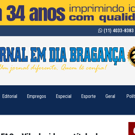
(11) 4033-8383 
Editorial
Empregos
Especial
Esporte
Geral
Polí