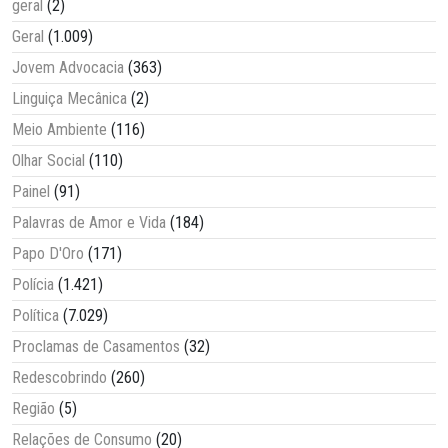
geral
(2)
Geral
(1.009)
Jovem Advocacia
(363)
Linguiça Mecânica
(2)
Meio Ambiente
(116)
Olhar Social
(110)
Painel
(91)
Palavras de Amor e Vida
(184)
Papo D'Oro
(171)
Polícia
(1.421)
Política
(7.029)
Proclamas de Casamentos
(32)
Redescobrindo
(260)
Região
(5)
Relações de Consumo
(20)