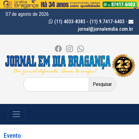
07 de agosto de 2026
(11) 4033-8383 - (11) 9.7417-6403
-
jornal@jornalemdia.com.br
Pesquisar
por:
Evento