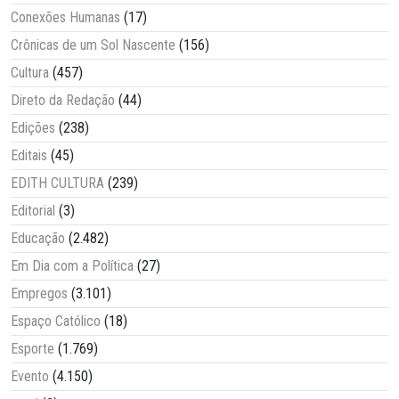
Conexões Humanas
(17)
Crônicas de um Sol Nascente
(156)
Cultura
(457)
Direto da Redação
(44)
Edições
(238)
Editais
(45)
EDITH CULTURA
(239)
Editorial
(3)
Educação
(2.482)
Em Dia com a Política
(27)
Empregos
(3.101)
Espaço Católico
(18)
Esporte
(1.769)
Evento
(4.150)