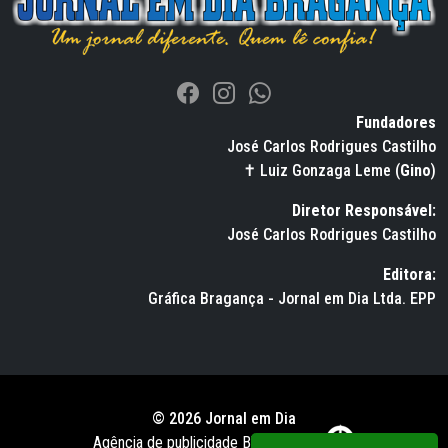
Fundadores
José Carlos Rodrigues Castilho
✝ Luiz Gonzaga Leme (
Gino
)
Diretor Responsável:
José Carlos Rodrigues Castilho
Editora:
Gráfica Bragança - Jornal em Dia Ltda. EPP
© 2026 Jornal em Dia
Agência de publicidade BWS RUSSO