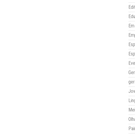
Edi
Ed
Em 
Em
Esp
Esp
Eve
Ger
ger
Jo
Lin
Mei
Olh
Pai