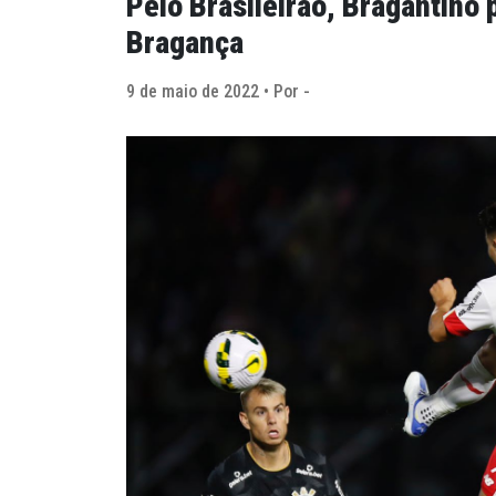
Pelo Brasileirão, Bragantino 
Bragança
9 de maio de 2022 • Por -