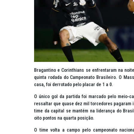
Bragantino e Corinthians se enfrentaram na noit
quinta rodada do Campeonato Brasileiro. O Mass
casa, foi derrotado pelo placar de 1 a 0.
O único gol da partida foi marcado pelo meio-ca
ressaltar que quase dez mil torcedores pagaram i
time da capital se mantém na liderança do Bras
oito pontos na quarta posição.
O time volta a campo pelo campeonato nacional