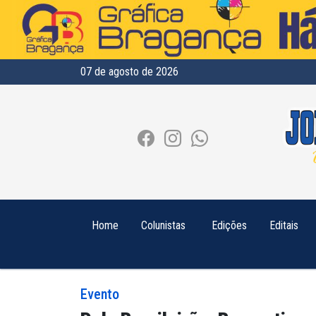
07 de agosto de 2026
Home
Colunistas
Edições
Editais
Evento