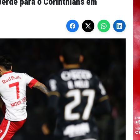
perde para o Corinthians em