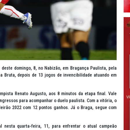
e deste domingo, 8, no Nabizão, em Bragança Paulista, pela
a Bruta, depois de 13 jogos de invencibilidade atuando em
mpista Renato Augusto, aos 8 minutos da etapa final. Vale
ngressos para acompanhar o duelo paulista. Com a vitória, o
ileirão 2022 com 12 pontos ganhos. Já o Braga, segue com
 nesta quarta-feira, 11, para enfrentar o atual campeão