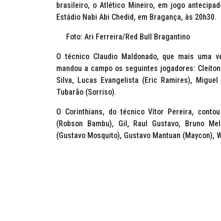
brasileiro, o Atlético Mineiro, em jogo antecip
Estádio Nabi Abi Chedid, em Bragança, às 20h30.
Foto: Ari Ferreira/Red Bull Bragantino
O técnico Claudio Maldonado, que mais uma vez
mandou a campo os seguintes jogadores: Cleiton
Silva, Lucas Evangelista (Eric Ramires), Miguel 
Tubarão (Sorriso).
O Corinthians, do técnico Vítor Pereira, con
(Robson Bambu), Gil, Raul Gustavo, Bruno Mel
(Gustavo Mosquito), Gustavo Mantuan (Maycon), Wi