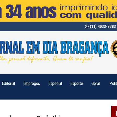
(11) 4033-8383 
Editorial
Empregos
Especial
Esporte
Geral
Polí