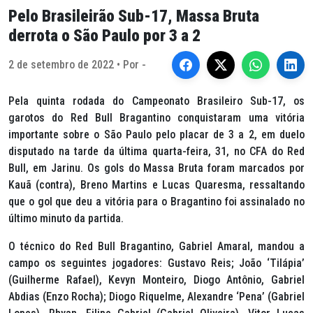
Pelo Brasileirão Sub-17, Massa Bruta
derrota o São Paulo por 3 a 2
2 de setembro de 2022 • Por -
Pela quinta rodada do Campeonato Brasileiro Sub-17, os
garotos do Red Bull Bragantino conquistaram uma vitória
importante sobre o São Paulo pelo placar de 3 a 2, em duelo
disputado na tarde da última quarta-feira, 31, no CFA do Red
Bull, em Jarinu. Os gols do Massa Bruta foram marcados por
Kauã (contra), Breno Martins e Lucas Quaresma, ressaltando
que o gol que deu a vitória para o Bragantino foi assinalado no
último minuto da partida.
O técnico do Red Bull Bragantino, Gabriel Amaral, mandou a
campo os seguintes jogadores: Gustavo Reis; João ‘Tilápia’
(Guilherme Rafael), Kevyn Monteiro, Diogo Antônio, Gabriel
Abdias (Enzo Rocha); Diogo Riquelme, Alexandre ‘Pena’ (Gabriel