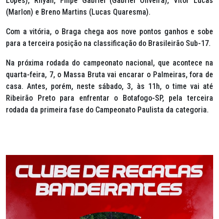
Lopes), Rhyan, Filipe Gabriel (Gabriel Oliveira), Vitor Lucas
(Marlon) e Breno Martins (Lucas Quaresma).
Com a vitória, o Braga chega aos nove pontos ganhos e sobe
para a terceira posição na classificação do Brasileirão Sub-17.
Na próxima rodada do campeonato nacional, que acontece na
quarta-feira, 7, o Massa Bruta vai encarar o Palmeiras, fora de
casa. Antes, porém, neste sábado, 3, às 11h, o time vai até
Ribeirão Preto para enfrentar o Botafogo-SP, pela terceira
rodada da primeira fase do Campeonato Paulista da categoria.