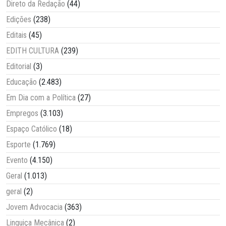
Direto da Redação
(44)
Edições
(238)
Editais
(45)
EDITH CULTURA
(239)
Editorial
(3)
Educação
(2.483)
Em Dia com a Política
(27)
Empregos
(3.103)
Espaço Católico
(18)
Esporte
(1.769)
Evento
(4.150)
Geral
(1.013)
geral
(2)
Jovem Advocacia
(363)
Linguiça Mecânica
(2)