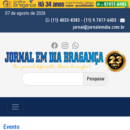
07 de agosto de 2026
(11) 4033-8383 - (11) 9.7417-6403
-
jornal@jornalemdia.com.br
Pesquisar
por:
Evento