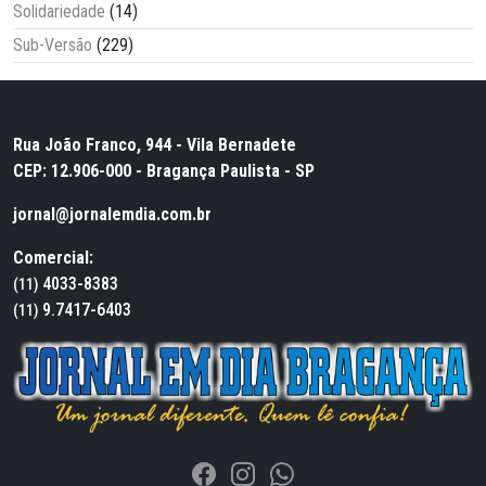
Solidariedade
(14)
Sub-Versão
(229)
Rua João Franco, 944 - Vila Bernadete
CEP: 12.906-000 - Bragança Paulista - SP
jornal@jornalemdia.com.br
Comercial:
4033-8383
(11)
9.7417-6403
(11)