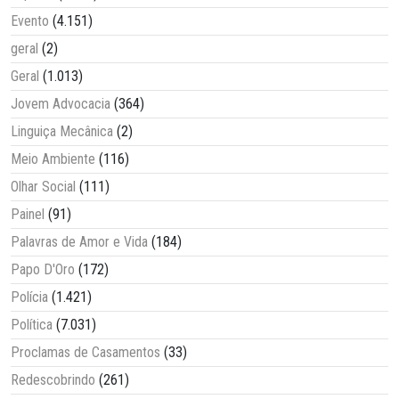
Evento
(4.151)
geral
(2)
Geral
(1.013)
Jovem Advocacia
(364)
Linguiça Mecânica
(2)
Meio Ambiente
(116)
Olhar Social
(111)
Painel
(91)
Palavras de Amor e Vida
(184)
Papo D'Oro
(172)
Polícia
(1.421)
Política
(7.031)
Proclamas de Casamentos
(33)
Redescobrindo
(261)