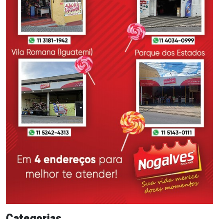
Categorias