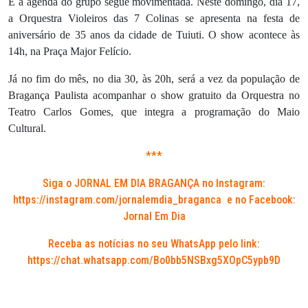
E a agenda do grupo segue movimentada. Neste domingo, dia 17,
a Orquestra Violeiros das 7 Colinas se apresenta na festa de
aniversário de 35 anos da cidade de Tuiuti. O show acontece às
14h, na Praça Major Felício.
Já no fim do mês, no dia 30, às 20h, será a vez da população de
Bragança Paulista acompanhar o show gratuito da Orquestra no
Teatro Carlos Gomes, que integra a programação do Maio
Cultural.
***
Siga o JORNAL EM DIA BRAGANÇA no Instagram:
https://instagram.com/jornalemdia_braganca
e no Facebook:
Jornal Em Dia
Receba as notícias no seu WhatsApp pelo link:
https://chat.whatsapp.com/Bo0bb5NSBxg5XOpC5ypb9D