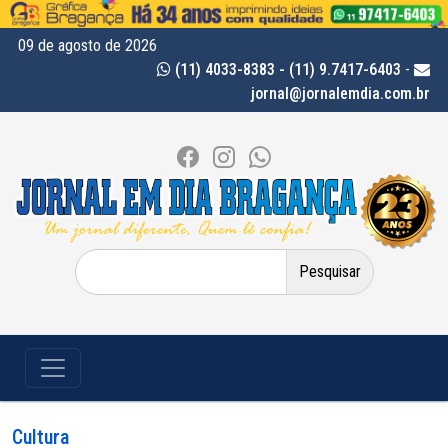
09 de agosto de 2026
(11) 4033-8383 - (11) 9.7417-6403
-
jornal@jornalemdia.com.br
Pesquisar
por:
Cultura