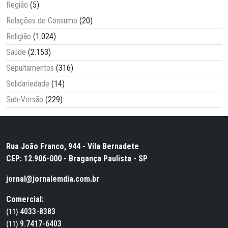
Região
(5)
Relações de Consumo
(20)
Religião
(1.024)
Saúde
(2.153)
Sepultamentos
(316)
Solidariedade
(14)
Sub-Versão
(229)
Rua João Franco, 944 - Vila Bernadete
CEP: 12.906-000 - Bragança Paulista - SP
jornal@jornalemdia.com.br
Comercial:
4033-8383
(11)
9.7417-6403
(11)