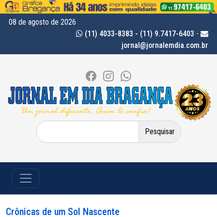
08 de agosto de 2026
(11) 4033-8383 - (11) 9.7417-6403
-
jornal@jornalemdia.com.br
Pesquisar
por:
Crônicas de um Sol Nascente