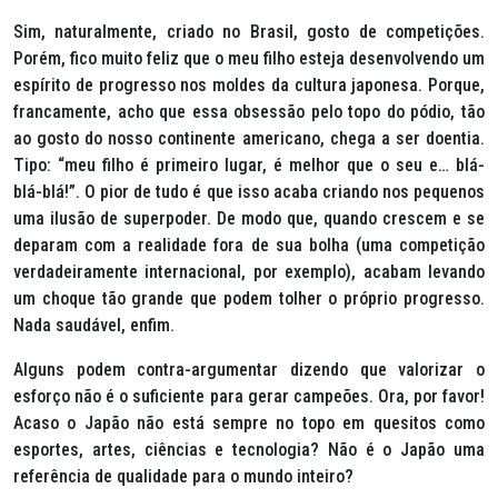
Sim, naturalmente, criado no Brasil, gosto de competições.
Porém, fico muito feliz que o meu filho esteja desenvolvendo um
espírito de progresso nos moldes da cultura japonesa. Porque,
francamente, acho que essa obsessão pelo topo do pódio, tão
ao gosto do nosso continente americano, chega a ser doentia.
Tipo: “meu filho é primeiro lugar, é melhor que o seu e… blá-
blá-blá!”. O pior de tudo é que isso acaba criando nos pequenos
uma ilusão de superpoder. De modo que, quando crescem e se
deparam com a realidade fora de sua bolha (uma competição
verdadeiramente internacional, por exemplo), acabam levando
um choque tão grande que podem tolher o próprio progresso.
Nada saudável, enfim.
Alguns podem contra-argumentar dizendo que valorizar o
esforço não é o suficiente para gerar campeões. Ora, por favor!
Acaso o Japão não está sempre no topo em quesitos como
esportes, artes, ciências e tecnologia? Não é o Japão uma
referência de qualidade para o mundo inteiro?