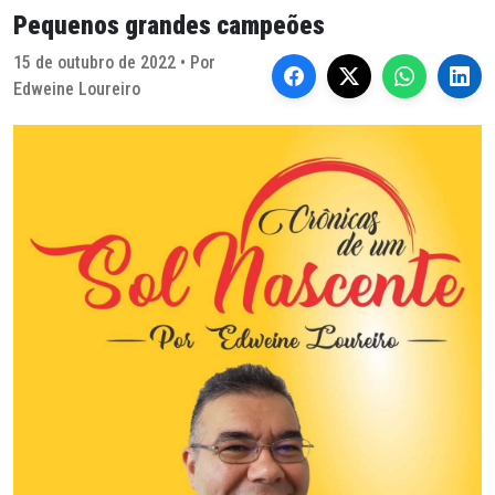
Pequenos grandes campeões
15 de outubro de 2022 • Por
Edweine Loureiro