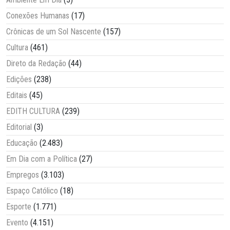
Conexões Humanas
(17)
Crônicas de um Sol Nascente
(157)
Cultura
(461)
Direto da Redação
(44)
Edições
(238)
Editais
(45)
EDITH CULTURA
(239)
Editorial
(3)
Educação
(2.483)
Em Dia com a Política
(27)
Empregos
(3.103)
Espaço Católico
(18)
Esporte
(1.771)
Evento
(4.151)