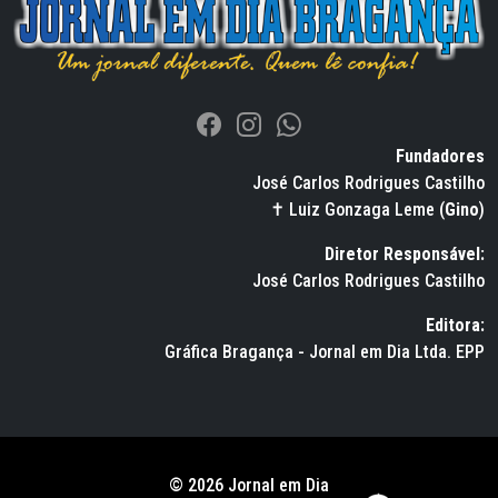
Fundadores
José Carlos Rodrigues Castilho
✝ Luiz Gonzaga Leme (
Gino
)
Diretor Responsável:
José Carlos Rodrigues Castilho
Editora:
Gráfica Bragança - Jornal em Dia Ltda. EPP
© 2026 Jornal em Dia