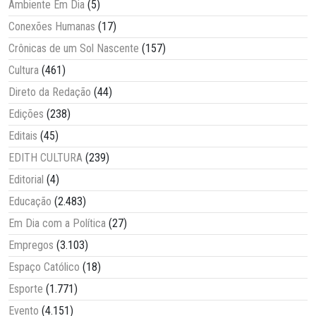
Ambiente Em Dia
(5)
Conexões Humanas
(17)
Crônicas de um Sol Nascente
(157)
Cultura
(461)
Direto da Redação
(44)
Edições
(238)
Editais
(45)
EDITH CULTURA
(239)
Editorial
(4)
Educação
(2.483)
Em Dia com a Política
(27)
Empregos
(3.103)
Espaço Católico
(18)
Esporte
(1.771)
Evento
(4.151)