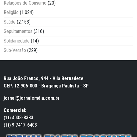
Relações de Consumo
(20)
Religião
(1.024)
Saúde
(2.153)
Sepultamentos
(316)
Solidariedade
(14)
Sub-Versão
(229)
Rua João Franco, 944 - Vila Bernadete
CEP: 12.906-000 - Bragança Paulista - SP
jornal@jornalemdia.com.br
Comercial:
4033-8383
(11)
9.7417-6403
(11)