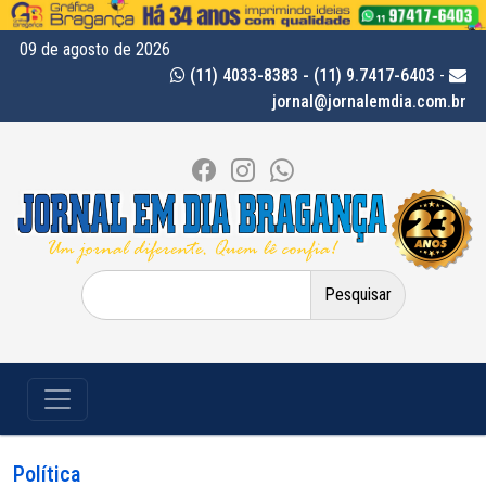
09 de agosto de 2026
(11) 4033-8383 - (11) 9.7417-6403
-
jornal@jornalemdia.com.br
Pesquisar
por:
Política