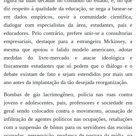
figura há duas décadas no comando do estado, e, no que
diz respeito à qualidade da educação, se nega a basear-se
em dados empíricos, ouvir a comunidade científica,
dialogar com especialistas da área, estudantes, pais e
educadores. Pelo contrário, prefere unir-se a consultorias
empresariais, destaque para a estrangeira Mckinsey, a
mesma que apoiou o falido modelo americano, adotar
medidas do livre-mercado e atacar ideológica e
fisicamente estudantes que só pedem que o diálogo e o
debate existam de fato e sejam estendidos por mais um
ano antes da implantação da tão desejada reorganização.
Bombas de gás lacrimogêneo, polícia nas ruas contra
jovens e adolescentes, pais, professores e sociedade em
geral sendo colocados contra o movimento, acusação de
infiltração de agentes políticos nas ocupações, retaliações
com a suspensão de bônus para os servidores das escolas
ocupadas, perseguição, mudança de postura da mídia, na