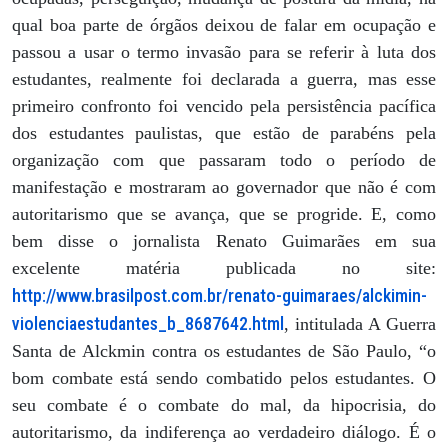
qual boa parte de órgãos deixou de falar em ocupação e
passou a usar o termo invasão para se referir à luta dos
estudantes, realmente foi declarada a guerra, mas esse
primeiro confronto foi vencido pela persistência pacífica
dos estudantes paulistas, que estão de parabéns pela
organização com que passaram todo o período de
manifestação e mostraram ao governador que não é com
autoritarismo que se avança, que se progride. E, como
bem disse o jornalista Renato Guimarães em sua
excelente matéria publicada no site:
http://www.brasilpost.com.br/renato-guimaraes/alckimin-
violenciaestudantes_b_8687642.html
, intitulada
A Guerra
Santa de Alckmin contra os estudantes de São Paulo, “o
bom combate está sendo combatido pelos estudantes. O
seu combate é o combate do mal, da hipocrisia, do
autoritarismo, da indiferença ao verdadeiro diálogo. É o