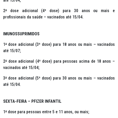
até 15/04;
2
ª
dose adicional (4ª dose) para 30 anos ou mais e
profissionais da saúde – vacinados até 15/04.
IMUNOSSUPRIMIDOS
1
ª
dose adicional (3ª dose) para 18 anos ou mais – vacinados
até 15/07;
2
ª
dose adicional (4ª dose) para pessoas acima de 18 anos –
vacinados até 15/04;
3
ª
dose adicional (5ª dose) para 30 anos ou mais – vacinados
até 15/04.
SEXTA-FEIRA – PFIZER INFANTIL
1
ª
dose para pessoas entre 5 e 11 anos, ou mais;