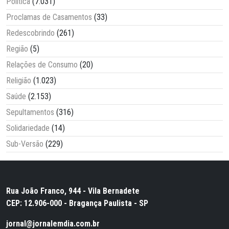
Política
(7.031)
Proclamas de Casamentos
(33)
Redescobrindo
(261)
Região
(5)
Relações de Consumo
(20)
Religião
(1.023)
Saúde
(2.153)
Sepultamentos
(316)
Solidariedade
(14)
Sub-Versão
(229)
Rua João Franco, 944 - Vila Bernadete
CEP: 12.906-000 - Bragança Paulista - SP
jornal@jornalemdia.com.br