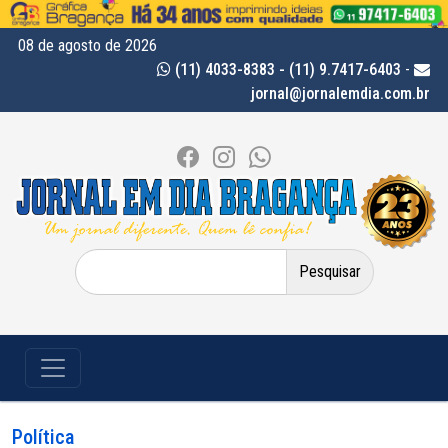
08 de agosto de 2026
(11) 4033-8383 - (11) 9.7417-6403
-
jornal@jornalemdia.com.br
Pesquisar
por:
Política