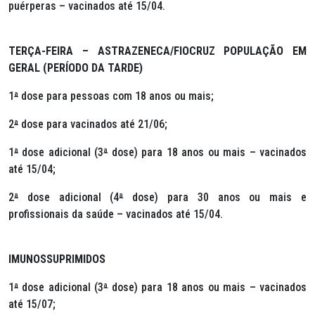
puérperas – vacinados até 15/04.
TERÇA-FEIRA – ASTRAZENECA/FIOCRUZ POPULAÇÃO EM
GERAL (PERÍODO DA TARDE)
1
ª
dose para pessoas com 18 anos ou mais;
2
ª
dose para vacinados até 21/06;
1
ª
dose adicional (3
ª
dose) para 18 anos ou mais – vacinados
até 15/04;
2
ª
dose adicional (4
ª
dose) para 30 anos ou mais e
profissionais da saúde – vacinados até 15/04.
IMUNOSSUPRIMIDOS
1
ª
dose adicional (3
ª
dose) para 18 anos ou mais – vacinados
até 15/07;