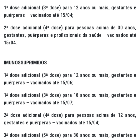
1
ª
dose adicional (3
ª
dose) para 12 anos ou mais, gestantes e
puérperas – vacinados até 15/04;
2
ª
dose adicional (4
ª
dose) para pessoas acima de 30 anos,
gestantes, puérperas e profissionais da saúde – vacinados até
15/04.
IMUNOSSUPRIMIDOS
1
ª
dose adicional (3
ª
dose) para 12 anos ou mais, gestantes e
puérperas – vacinados até 15/06;
1
ª
dose adicional (3
ª
dose) para 18 anos ou mais, gestantes e
puérperas – vacinados até 15/07;
2
ª
dose adicional (4
ª
dose) para pessoas acima de 12 anos,
gestantes e puérperas – vacinados até 15/04;
3
ª
dose adicional (5
ª
dose) para 30 anos ou mais, gestantes e