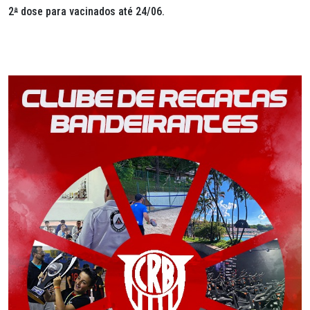
2
ª
dose para vacinados até 24/06.