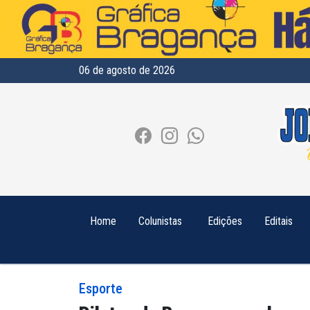
06 de agosto de 2026
Home
Colunistas
Edições
Editais
Esporte