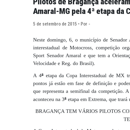
Pilotos de Bragança acelera
Amaral-MG pela 4ª etapa da 
5 de setembro de 2015 • Por -
Neste domingo, 6, o município de Senador 
interestadual de Motocross, competição or
Sport Senador Amaral e que tem a Orientaç
Velocidade e Reg. do Brasil).
ª
A 4
etapa da Copa Interestadual de MX tr
pontos já estão em fase de definição e pode
que representa a semifinal da competição. A
ª
aconteceu na 3
etapa em Extrema, que trará 
BRAGANÇA TEM VÁRIOS PILOTOS CO
T