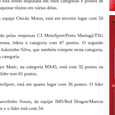
 está sendo disputada em onze categorias e pilotos de
uistar títulos em várias delas.
a equipe Chicão Motos, está em terceiro lugar com 50
ado pelas empresas C3 MotoSport/Porto Maringá/TSG
rema, lidera a categoria com 47 pontos. O segundo
 Joãozinho Silva, que também compete nesta categoria,
 categoria.
yo Matic, na categoria MX45, está com 32 pontos na
 líder tem 65 pontos.
Sport, está em quarto lugar com 36 pontos. O líder
Marcelinho Souza, da equipe IMS/Red Dragon/Marcos
s e o líder está com 54.