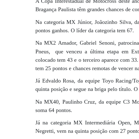
A Copa Interestadual de Motocross deste ano
Bragança Paulista têm grandes chances de conq
Na categoria MX Júnior, Joãozinho Silva, d
pontos ganhos. O líder da categoria tem 67.
Na MX2 Amador, Gabriel Senoni, patrocin
Pneus,
que venceu a última etapa em Ext
colocado tem 43 e o terceiro aparece com 33.
tem 25 pontos e chances remotas de vencer na
Já Edvaldo Rosa, da equipe Toyo Racing/To
quinta posição e segue na briga pelo título. O
Na MX40, Paulinho Cruz, da equipe C3 Moto
soma 64 pontos.
Já na categoria MX Intermediária Open, 
Negretti, vem na quinta posição com 27 ponto