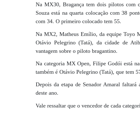
Na MX30, Bragança tem dois pilotos com ch
Souza está na quarta colocação com 38 ponto
com 34. O primeiro colocado tem 55.
Na MX2, Matheus Emílio, da equipe Toyo Ma
Otávio Pelegrino (Tatá), da cidade de Ati
vantagem sobre o piloto bragantino.
Na categoria MX Open, Filipe Godói está na 
também é Otávio Pelegrino (Tatá), que tem 5
Depois da etapa de Senador Amaral faltará
deste ano.
Vale ressaltar que o vencedor de cada catego