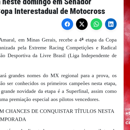
m neste domingo em Senador
Copa Interestadual de Motocross
ª
Amaral, em Minas Gerais, recebe a 4
etapa da Copa
ganizada pela Extreme Racing Competições e Radical
ão Desportiva da Livre Brasil (Liga Independente de
ará grandes nomes do MX regional para a prova, os
rão ser conhecidos os primeiros campeões nesta etapa,
 grande novidade da etapa é a Superfinal, assim como
uma premiação especial aos pilotos vencedores.
M CHANCES DE CONQUISTAR TÍTULOS NESTA
EMPORADA