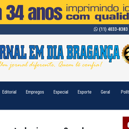
(11) 4033-8383 
Editorial
Empregos
Especial
Esporte
Geral
Polí