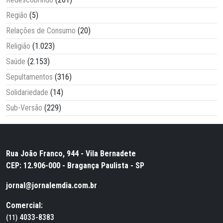
Região
(5)
Relações de Consumo
(20)
Religião
(1.023)
Saúde
(2.153)
Sepultamentos
(316)
Solidariedade
(14)
Sub-Versão
(229)
Rua João Franco, 944 - Vila Bernadete
CEP: 12.906-000 - Bragança Paulista - SP
jornal@jornalemdia.com.br
Comercial:
4033-8383
(11)