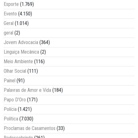
Esporte
(1.769)
Evento
(4.150)
Geral
(1.014)
geral
(2)
Jovem Advocacia
(364)
Linguiça Mecânica
(2)
Meio Ambiente
(116)
Olhar Social
(111)
Painel
(91)
Palavras de Amor e Vida
(184)
Papo D'Oro
(171)
Polícia
(1.421)
Política
(7.030)
Proclamas de Casamentos
(33)
Redescobrindo
(261)