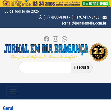
08 de agosto de 2026
(11) 4033-8383 - (11) 9.7417-6403
-
jornal@jornalemdia.com.br
Pesquisar
por:
Geral