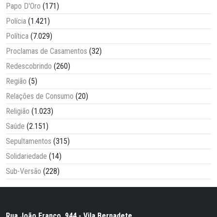
Papo D'Oro
(171)
Polícia
(1.421)
Política
(7.029)
Proclamas de Casamentos
(32)
Redescobrindo
(260)
Região
(5)
Relações de Consumo
(20)
Religião
(1.023)
Saúde
(2.151)
Sepultamentos
(315)
Solidariedade
(14)
Sub-Versão
(228)
Rua João Franco, 944 - Vila Bernadete