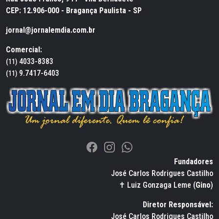
CEP: 12.906-000 - Bragança Paulista - SP
jornal@jornalemdia.com.br
Comercial:
4033-8383
(11)
9.7417-6403
(11)
Fundadores
José Carlos Rodrigues Castilho
✝ Luiz Gonzaga Leme (
Gino
)
Diretor Responsável:
José Carlos Rodrigues Castilho