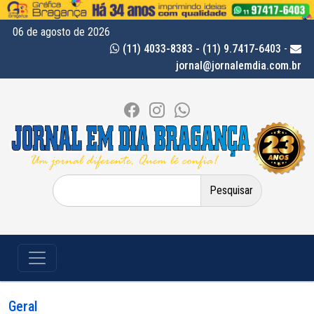
06 de agosto de 2026
(11) 4033-8383 - (11) 9.7417-6403
-
jornal@jornalemdia.com.br
Pesquisar
por:
Geral