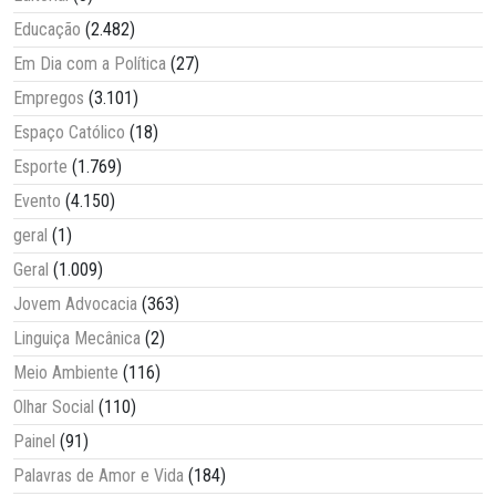
Educação
(2.482)
Em Dia com a Política
(27)
Empregos
(3.101)
Espaço Católico
(18)
Esporte
(1.769)
Evento
(4.150)
geral
(1)
Geral
(1.009)
Jovem Advocacia
(363)
Linguiça Mecânica
(2)
Meio Ambiente
(116)
Olhar Social
(110)
Painel
(91)
Palavras de Amor e Vida
(184)