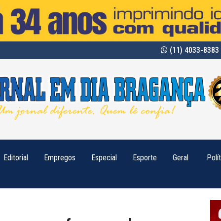
(11) 4033-8383 
Editorial
Empregos
Especial
Esporte
Geral
Polí