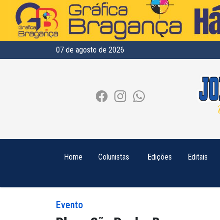
07 de agosto de 2026
Home
Colunistas
Edições
Editais
Evento