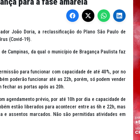
ança para a fase amarela
nador João Doria, a reclassificação do Plano São Paulo de
rus (Covid-19).
 de Campinas, da qual o município de Bragança Paulista faz
ermissão para funcionar com capacidade de até 40%, por no
mbém poderão funcionar até as 22h, porém, só podem vender
 fechar as portas após as 20h.
m agendamento prévio, por até 10h por dia e capacidade de
ambém estão liberados para acontecer entre as 6h e 22h, mas
ra e assentos marcados. Não são permitidas atividades em