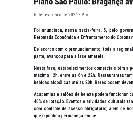
Plano São Paulo: Bragança av
6 de fevereiro de 2021 • Por -
Foi anunciada, nessa sexta-feira, 5, pelo gover
Retomada Econômica e Enfrentamento do Coronaví
De acordo com o pronunciamento, toda a regional
parte, avançou para a fase amarela.
Nesta fase, estabelecimentos comerciais têm a p
máximo 12h, entre as 6h e 22h. Restaurantes ta
bebidas alcoólicas até as 20h. Bares podem devem
Academias e salões de beleza podem funcionar co
40% de lotação. Eventos e atividades culturais t
com controle de acesso obrigatório, além de ho
que o público permaneça em pé.