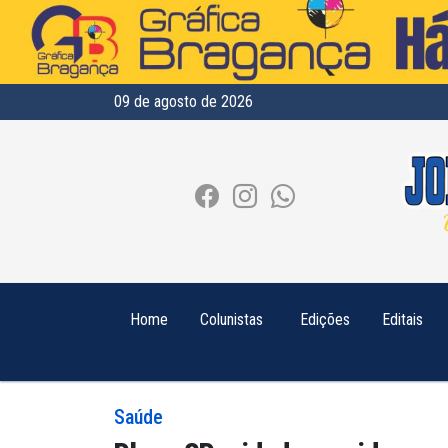
09 de agosto de 2026
Home
Colunistas
Edições
Editais
Saúde