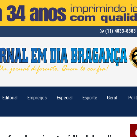
(11) 4033-8383 
Editorial
Empregos
Especial
Esporte
Geral
Polí