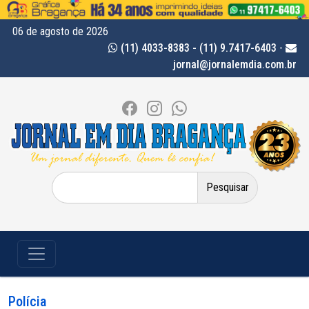
06 de agosto de 2026
(11) 4033-8383 - (11) 9.7417-6403
-
jornal@jornalemdia.com.br
Pesquisar
por:
Polícia