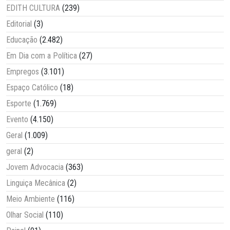
EDITH CULTURA
(239)
Editorial
(3)
Educação
(2.482)
Em Dia com a Política
(27)
Empregos
(3.101)
Espaço Católico
(18)
Esporte
(1.769)
Evento
(4.150)
Geral
(1.009)
geral
(2)
Jovem Advocacia
(363)
Linguiça Mecânica
(2)
Meio Ambiente
(116)
Olhar Social
(110)