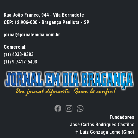
Rua João Franco, 944 - Vila Bernadete
CEP: 12.906-000 - Bragança Paulista - SP
jornal@jornalemdia.com.br
Comercial:
4033-8383
(11)
9.7417-6403
(11)
Fundadores
José Carlos Rodrigues Castilho
✝ Luiz Gonzaga Leme (
Gino
)