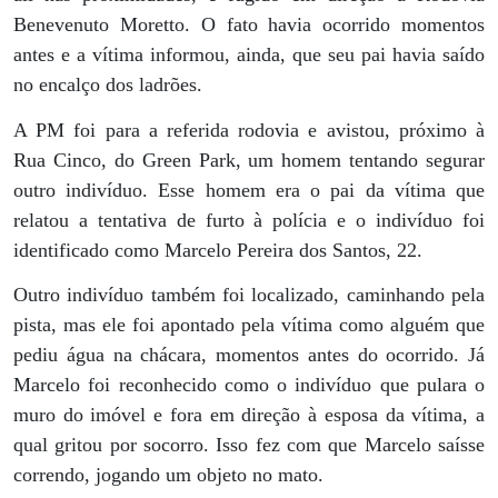
Benevenuto Moretto. O fato havia ocorrido momentos
antes e a vítima informou, ainda, que seu pai havia saído
no encalço dos ladrões.
A PM foi para a referida rodovia e avistou, próximo à
Rua Cinco, do Green Park, um homem tentando segurar
outro indivíduo. Esse homem era o pai da vítima que
relatou a tentativa de furto à polícia e o indivíduo foi
identificado como Marcelo Pereira dos Santos, 22.
Outro indivíduo também foi localizado, caminhando pela
pista, mas ele foi apontado pela vítima como alguém que
pediu água na chácara, momentos antes do ocorrido. Já
Marcelo foi reconhecido como o indivíduo que pulara o
muro do imóvel e fora em direção à esposa da vítima, a
qual gritou por socorro. Isso fez com que Marcelo saísse
correndo, jogando um objeto no mato.