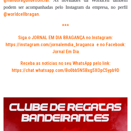
@nandofagundesoficial.
As novidades da Worldcell também
podem ser acompanhadas pelo Instagram da empresa, no perfil
@worldcellbragan.
***
Siga o JORNAL EM DIA BRAGANÇA no Instagram:
https://instagram.com/jornalemdia_braganca
e no Facebook:
Jornal Em Dia
Receba as notícias no seu WhatsApp pelo link:
https://chat.whatsapp.com/Bo0bb5NSBxg5XOpC5ypb9D