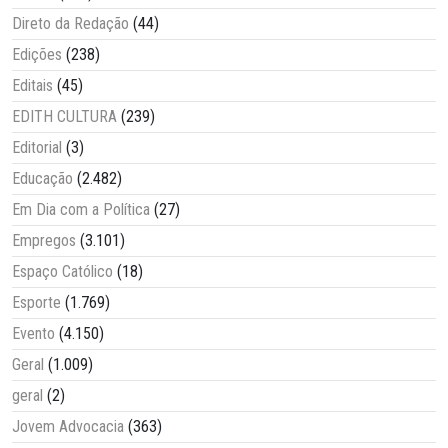
Direto da Redação
(44)
Edições
(238)
Editais
(45)
EDITH CULTURA
(239)
Editorial
(3)
Educação
(2.482)
Em Dia com a Política
(27)
Empregos
(3.101)
Espaço Católico
(18)
Esporte
(1.769)
Evento
(4.150)
Geral
(1.009)
geral
(2)
Jovem Advocacia
(363)