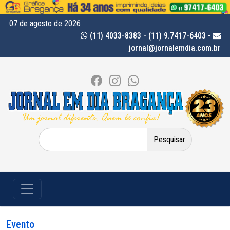
07 de agosto de 2026
(11) 4033-8383 - (11) 9.7417-6403
-
jornal@jornalemdia.com.br
Pesquisar
por:
Evento