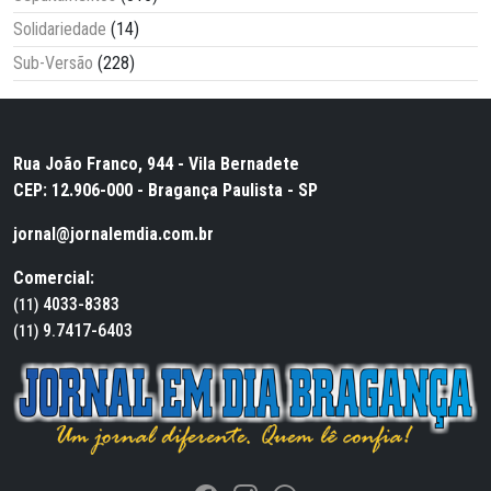
Solidariedade
(14)
Sub-Versão
(228)
Rua João Franco, 944 - Vila Bernadete
CEP: 12.906-000 - Bragança Paulista - SP
jornal@jornalemdia.com.br
Comercial:
4033-8383
(11)
9.7417-6403
(11)