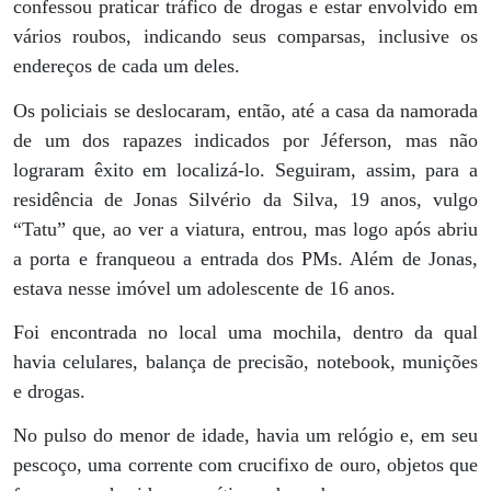
confessou praticar tráfico de drogas e estar envolvido em
vários roubos, indicando seus comparsas, inclusive os
endereços de cada um deles.
Os policiais se deslocaram, então, até a casa da namorada
de um dos rapazes indicados por Jéferson, mas não
lograram êxito em localizá-lo. Seguiram, assim, para a
residência de Jonas Silvério da Silva, 19 anos, vulgo
“Tatu” que, ao ver a viatura, entrou, mas logo após abriu
a porta e franqueou a entrada dos PMs. Além de Jonas,
estava nesse imóvel um adolescente de 16 anos.
Foi encontrada no local uma mochila, dentro da qual
havia celulares, balança de precisão, notebook, munições
e drogas.
No pulso do menor de idade, havia um relógio e, em seu
pescoço, uma corrente com crucifixo de ouro, objetos que