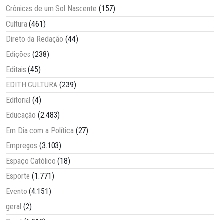
Crônicas de um Sol Nascente
(157)
Cultura
(461)
Direto da Redação
(44)
Edições
(238)
Editais
(45)
EDITH CULTURA
(239)
Editorial
(4)
Educação
(2.483)
Em Dia com a Política
(27)
Empregos
(3.103)
Espaço Católico
(18)
Esporte
(1.771)
Evento
(4.151)
geral
(2)