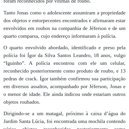
foram reconhecidos por vítimas de roubo.
Tanto Jonas como o adolescente assumiram a propriedade
dos objetos e entorpecentes encontrados e afirmaram estar
envolvidos em roubos na companhia de Jéferson e de um
quarto comparsa, cujo endereço informaram à polícia.
O quarto envolvido abordado, identificado e preso pela
polícia foi Ígor da Silva Santos Leandro, 18 anos, vulgo
“Iguinho”. A polícia encontrou com ele um celular,
reconhecido posteriormente como produto de roubo, e 13
pedras de crack. Ígor também confirmou sua participação
em diversos assaltos, acompanhado por Jéferson, Jonas e
o menor de idade. Ele ainda indicou onde estariam outros
objetos roubados.
Dirigindo-se a um matagal, próximo à caixa d’água do
Jardim Santa Lúcia, foi encontrada uma mochila contendo