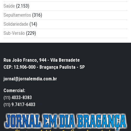
Saúde
(2.153)
Sepultamentos
(316)
Solidariedade
(14)
Sub-Versão
(229)
Rua João Franco, 944 - Vila Bernadete
CEP: 12.906-000 - Bragança Paulista - SP
jornal@jornalemdia.com.br
Comercial:
4033-8383
(11)
9.7417-6403
(11)