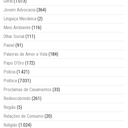
Geral
(1.013)
Jovem Advocacia
(364)
Linguiça Mecânica
(2)
Meio Ambiente
(116)
Olhar Social
(111)
Painel
(91)
Palavras de Amor e Vida
(184)
Papo D'Oro
(172)
Polícia
(1.421)
Política
(7.031)
Proclamas de Casamentos
(33)
Redescobrindo
(261)
Região
(5)
Relações de Consumo
(20)
Religião
(1.024)