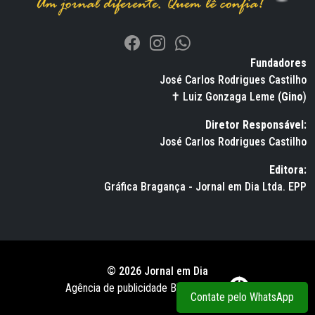
Fundadores
José Carlos Rodrigues Castilho
✝ Luiz Gonzaga Leme (
Gino
)
Diretor Responsável:
José Carlos Rodrigues Castilho
Editora:
Gráfica Bragança - Jornal em Dia Ltda. EPP
© 2026 Jornal em Dia
Agência de publicidade BWS RUSSO
Contate pelo WhatsApp