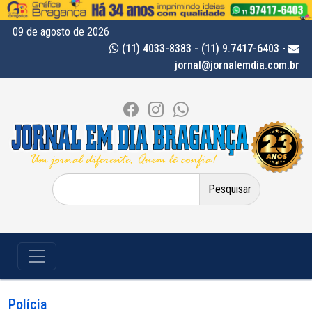
09 de agosto de 2026
(11) 4033-8383 - (11) 9.7417-6403
-
jornal@jornalemdia.com.br
Pesquisar
por:
Polícia