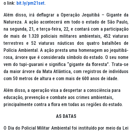
o link:
bit.ly/pm21set
.
Além disso, irá deflagrar a Operação Jequitibá – Gigante da
Natureza. A ação acontecerá em todo o estado de São Paulo,
na segunda, 21, e terça-feira, 22, e contará com a participação
de mais de 1.320 policiais militares ambientais, 452 viaturas
terrestres e 52 viaturas náuticas dos quatro batalhões de
Polícia Ambiental. A ação presta uma homenagem ao jequitibá-
rosa, árvore que é considerada símbolo do estado. O seu nome
vem do tupi-guarani e significa “gigante da floresta”. Trata-se
da maior árvore da Mata Atlântica, com registros de indivíduos
com 50 metros de altura e com mais de 600 anos de idade.
Além disso, a operação visa a despertar a consciência para
educação, prevenção e combate aos crimes ambientais,
principalmente contra a flora em todas as regiões do estado.
AS DATAS
O Dia do Policial Militar Ambiental foi instituído por meio da Lei