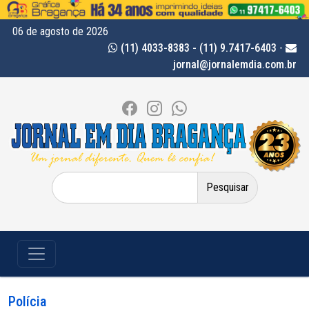
06 de agosto de 2026
(11) 4033-8383 - (11) 9.7417-6403
-
jornal@jornalemdia.com.br
Pesquisar
por:
Polícia