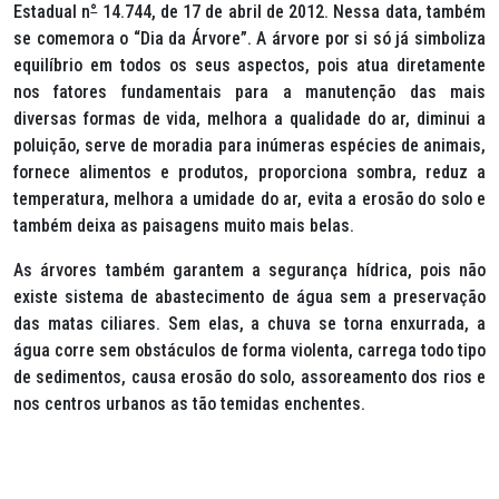
Estadual n
°
14.744, de 17 de abril de 2012. Nessa data, também
se comemora o “Dia da Árvore”. A árvore por si só já simboliza
equilíbrio em todos os seus aspectos, pois atua diretamente
nos fatores fundamentais para a manutenção das mais
diversas formas de vida, melhora a qualidade do ar, diminui a
poluição, serve de moradia para inúmeras espécies de animais,
fornece alimentos e produtos, proporciona sombra, reduz a
temperatura, melhora a umidade do ar, evita a erosão do solo e
também deixa as paisagens muito mais belas.
As árvores também garantem a segurança hídrica, pois não
existe sistema de abastecimento de água sem a preservação
das matas ciliares. Sem elas, a chuva se torna enxurrada, a
água corre sem obstáculos de forma violenta, carrega todo tipo
de sedimentos, causa erosão do solo, assoreamento dos rios e
nos centros urbanos as tão temidas enchentes.