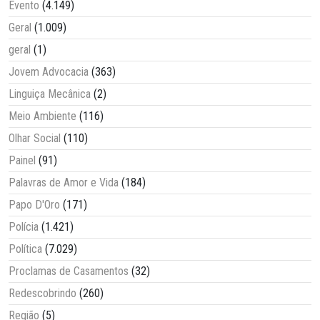
Evento
(4.149)
Geral
(1.009)
geral
(1)
Jovem Advocacia
(363)
Linguiça Mecânica
(2)
Meio Ambiente
(116)
Olhar Social
(110)
Painel
(91)
Palavras de Amor e Vida
(184)
Papo D'Oro
(171)
Polícia
(1.421)
Política
(7.029)
Proclamas de Casamentos
(32)
Redescobrindo
(260)
Região
(5)