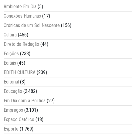
Ambiente Em Dia
(5)
Conexões Humanas
(17)
Crônicas de um Sol Nascente
(156)
Cultura
(456)
Direto da Redação
(44)
Edições
(238)
Editais
(45)
EDITH CULTURA
(239)
Editorial
(3)
Educação
(2.482)
Em Dia com a Política
(27)
Empregos
(3.101)
Espaço Católico
(18)
Esporte
(1.769)