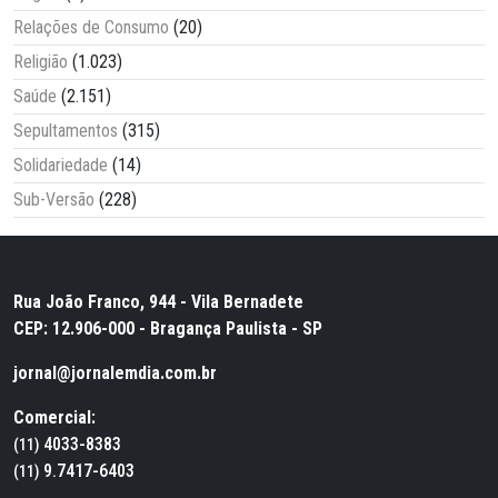
Relações de Consumo
(20)
Religião
(1.023)
Saúde
(2.151)
Sepultamentos
(315)
Solidariedade
(14)
Sub-Versão
(228)
Rua João Franco, 944 - Vila Bernadete
CEP: 12.906-000 - Bragança Paulista - SP
jornal@jornalemdia.com.br
Comercial:
4033-8383
(11)
9.7417-6403
(11)