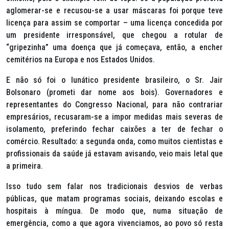
aglomerar-se e recusou-se a usar máscaras foi porque teve
licença para assim se comportar – uma licença concedida por
um presidente irresponsável, que chegou a rotular de
“gripezinha” uma doença que já começava, então, a encher
cemitérios na Europa e nos Estados Unidos.
E não só foi o lunático presidente brasileiro, o Sr. Jair
Bolsonaro (prometi dar nome aos bois). Governadores e
representantes do Congresso Nacional, para não contrariar
empresários, recusaram-se a impor medidas mais severas de
isolamento, preferindo fechar caixões a ter de fechar o
comércio. Resultado: a segunda onda, como muitos cientistas e
profissionais da saúde já estavam avisando, veio mais letal que
a primeira.
Isso tudo sem falar nos tradicionais desvios de verbas
públicas, que matam programas sociais, deixando escolas e
hospitais à míngua. De modo que, numa situação de
emergência, como a que agora vivenciamos, ao povo só resta