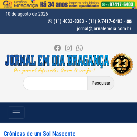
10 de agosto de 2026
(11) 4033-8383 - (11) 9.7417-6403
-
jornal@jornalemdia.com.br
Pesquisar
por:
Crônicas de um Sol Nascente