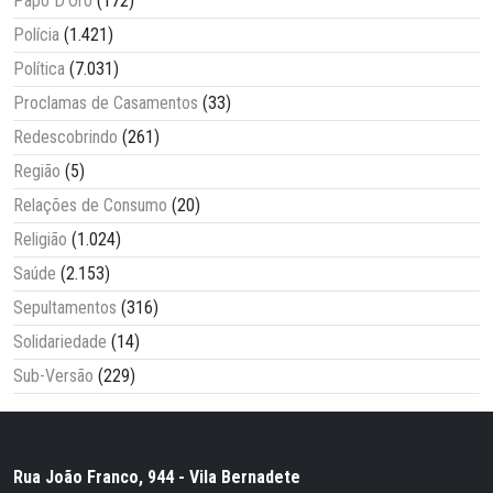
Papo D'Oro
(172)
Polícia
(1.421)
Política
(7.031)
Proclamas de Casamentos
(33)
Redescobrindo
(261)
Região
(5)
Relações de Consumo
(20)
Religião
(1.024)
Saúde
(2.153)
Sepultamentos
(316)
Solidariedade
(14)
Sub-Versão
(229)
Rua João Franco, 944 - Vila Bernadete