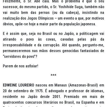
Felizmente, o Sr. Abe caiu. Mas o problema é que o seu
sucessor, do mesmo partido, o Sr. Yoshihide Suga, também não
vai muito bem das pernas (ou da cabeça), insistindo na
realização dos Jogos Olímpicos – um evento a que, por motivos
óbvios, opõe-se hoje a maior parte da população japonesa.
E é assim que, seja no Brasil ou no Japão, a politicagem vai
atirando o povo às covas, cavadas pelas pás da
irresponsabilidade e da corrupção. Até quando, pergunto-me,
permaneceremos nas mãos desses genocidas fantasiados de
“servidores do povo”?
Parem de nos asfixiar!
***
EDWEINE LOUREIRO
nasceu em Manaus (Amazonas-Brasil) em
20 de setembro de 1975. É advogado e professor de idiomas,
residente no Japão desde 2001. Premiado em mais de
quatrocentos concursos literários no Brasil, na Espanha e em