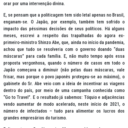
orar por uma intervenção divina.
E, se pensam que a politicagem tem sido letal apenas no Brasil,
enganam-se. O Japão, por exemplo, também tem sofrido o
impacto das péssimas decisões de seus políticos. Há alguns
meses, escrevi a respeito das trapalhadas do agora ex-
primeiro-ministro Shinzo Abe, que, ainda no início da pandemia,
achou que tudo se resolveria com o governo doando “duas
máscaras” para cada família. E, não muito tempo após essa
proposta vergonhosa, quando o número de casos em todo o
Japão começava a diminuir (não pelas duas máscaras, vale
frisar, mas porque o povo japonês protegeu-se ao máximo), o
gabinete do Sr. Abe veio com a ideia de incentivar as viagens
dentro do país, por meio de uma campanha conhecida como
“
Go to Travel
”. E o resultado já sabemos: Tóquio e adjacências
vendo aumentar de modo acelerado, neste início de 2021, o
número de infectados – tudo para alimentar os lucros dos
grandes empresários do turismo.