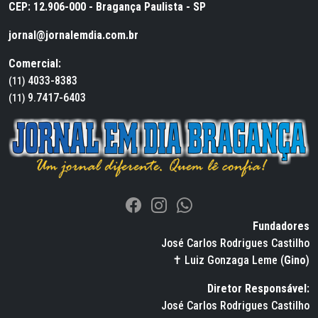
CEP: 12.906-000 - Bragança Paulista - SP
jornal@jornalemdia.com.br
Comercial:
4033-8383
(11)
9.7417-6403
(11)
Fundadores
José Carlos Rodrigues Castilho
✝ Luiz Gonzaga Leme (
Gino
)
Diretor Responsável:
José Carlos Rodrigues Castilho